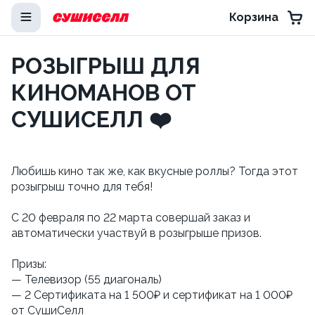
Корзина
РОЗЫГРЫШ ДЛЯ
КИНОМАНОВ ОТ
СУШИСЕЛЛ ❤️
Любишь кино так же, как вкусные роллы? Тогда этот
розыгрыш точно для тебя!
С 20 февраля по 22 марта совершай заказ и
автоматически участвуй в розыгрыше призов.
Призы:
— Телевизор (55 диагональ)
— 2 Сертификата на 1 500₽ и сертификат на 1 000₽
от СушиСелл