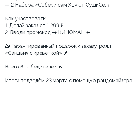
— 2 Набора «Собери сам XL» от СушиСелл
Как участвовать:
1. Делай заказ от 1 299 ₽
2. Вводи промокод ➡️ КИНОМАН ⬅️
🎁 Гарантированный подарок к заказу: ролл
«Сэндвич с креветкой» 🍤
Всего 6 победителей 🔥
Итоги подведём 23 марта с помощью рандомайзера