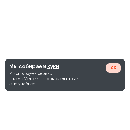
Мы собираем
куки
OK
И используем сервис
Яндекс.Метрика, чтобы сделать сайт
еще удобнее.