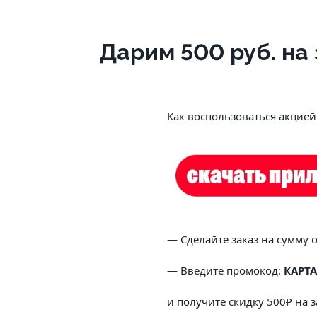
Дарим 500 руб. на 
			Как воспользоваться акцией
			— Сделайте заказ на сумму 
			— Введите промокод: 
КАРТА
			и получите скидку 500₽ на з