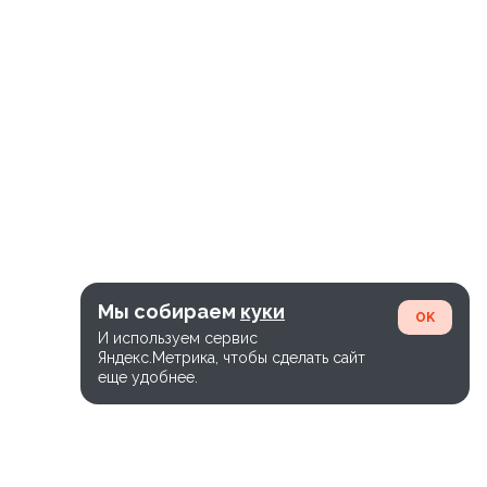
Мы собираем
куки
OK
И используем сервис
Яндекс.Метрика, чтобы сделать сайт
еще удобнее.