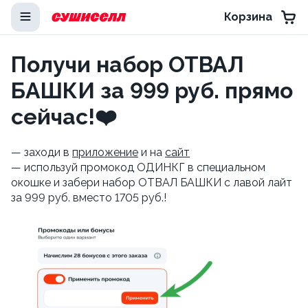
Корзина
Получи набор ОТВАЛ
БАШКИ за 999 руб. прямо
сейчас!❤️
— заходи в
приложение
и на
сайт
— используй промокод ОДИНКГ в специальном
окошке и забери набор ОТВАЛ БАШКИ с лавой лайт
за 999 руб. вместо 1705 руб.!