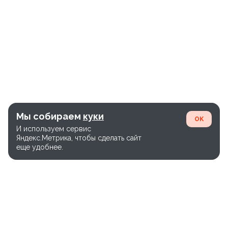
Мы собираем
куки
OK
И используем сервис
Яндекс.Метрика, чтобы сделать сайт
еще удобнее.