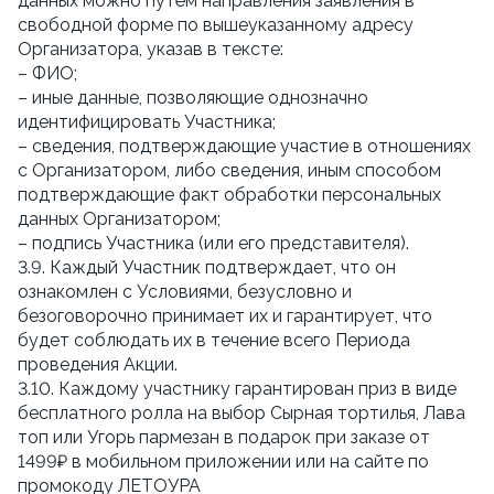
данных можно путём направления заявления в 
свободной форме по вышеуказанному адресу 
Организатора, указав в тексте:
– ФИО;
– иные данные, позволяющие однозначно 
идентифицировать Участника;
– сведения, подтверждающие участие в отношениях 
с Организатором, либо сведения, иным способом 
подтверждающие факт обработки персональных 
данных Организатором;
– подпись Участника (или его представителя).
3.9. Каждый Участник подтверждает, что он 
ознакомлен с Условиями, безусловно и 
безоговорочно принимает их и гарантирует, что 
будет соблюдать их в течение всего Периода 
проведения Акции.
3.10. Каждому участнику гарантирован приз в виде 
бесплатного ролла на выбор Сырная тортилья, Лава 
топ или Угорь пармезан в подарок при заказе от 
1499₽ в мобильном приложении или на сайте по 
промокоду ЛЕТОУРА