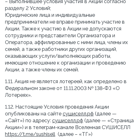
– Выполнившее условия участия в Акции согласно 
разделу 2 Условий;
Юридические лица и индивидуальные 
предприниматели не вправе принимать участие в 
Акции. Также к участию в Акции не допускаются 
сотрудники и представители Организатора и 
Оператора, аффилированные с ними лица, члены их 
семей, а также работники других организаций, 
оказывающих услуги/выполняющих работы, 
имеющие отношение к организации и проведению 
Акции, а также члены их семей.
1.11. Акция не является лотереей, как определено в 
Федеральном законе от 11.11.2003 № 138-ФЗ «О 
Лотереях».
1.12. Настоящие Условия проведения Акции 
опубликованы на сайте 
сушиселл.рф
 (далее — 
«Сайт») по адресу: 
сушиселл.рф
 (далее — «Страница 
Акции») и в телеграм-канале Вселенная СУШИСЕЛЛ 
https://t.me/sushisell
  (далее – «ТГ»)