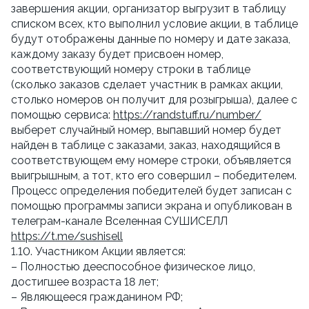
завершения акции, организатор выгрузит в таблицу 
списком всех, кто выполнил условие акции, в таблице 
будут отображены данные по номеру и дате заказа, 
каждому заказу будет присвоен номер, 
соответствующий номеру строки в таблице 
(сколько заказов сделает участник в рамках акции, 
столько номеров он получит для розыгрыша), далее с 
помощью сервиса: 
https://randstuff.ru/number/
выберет случайный номер, выпавший номер будет 
найден в таблице с заказами, заказ, находящийся в 
соответствующем ему номере строки, объявляется 
выигрышным, а тот, кто его совершил – победителем. 
Процесс определения победителей будет записан с 
помощью программы записи экрана и опубликован в 
телеграм-канале Вселенная СУШИСЕЛЛ 
https://t.me/sushisell
1.10. Участником Акции является:
– Полностью дееспособное физическое лицо, 
достигшее возраста 18 лет;
– Являющееся гражданином РФ;