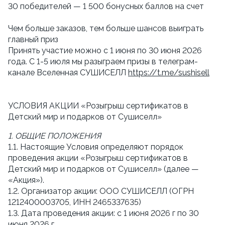
30 победителей — 1 500 бонусных баллов на счет
Чем больше заказов, тем больше шансов выиграть 
главный приз
Принять участие можно с 1 июня по 30 июня 2026 
года. С 1-5 июля мы разыграем призы в телеграм-
канале Вселенная СУШИСЕЛЛ 
https://t.me/sushisell
УСЛОВИЯ АКЦИИ «Розыгрыш сертификатов в 
Детский мир и подарков от Сушиселл»
1. ОБЩИЕ ПОЛОЖЕНИЯ
1.1. Настоящие Условия определяют порядок 
проведения акции «Розыгрыш сертификатов в 
Детский мир и подарков от Сушиселл» (далее — 
«Акция»).
1.2. Организатор акции: ООО СУШИСЕЛЛ (ОГРН  
1212400003705, ИНН 2465337635)
1.3. Дата проведения акции: с 1 июня 2026 г по 30 
июня 2026 г.