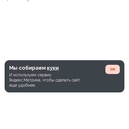
Мы собираем
куки
OK
И используем сервис
Яндекс.Метрика, чтобы сделать сайт
еще удобнее.