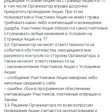
редакцией Условий Акции) на Странице Акции и в ТГ, 
в том числе Организатор вправе досрочно 
прекратить проведение Акции. При этом 
пользователи и Участники Акции не имеют права 
требовать каких-либо компенсаций и возмещения 
ущерба. Участники Акции обязуются самостоятельно 
отслеживать любые изменения в Условиях на 
Странице Акции и в ТГ
3.2. Организатор не несёт ответственности за 
события и обстоятельства, находящиеся вне 
разумного контроля со стороны Организатора, а 
также не несет ответственности за:
– неознакомление Участников Акции с Условиями 
Акции;
– сообщение Участниками Акции неверных либо 
неполных сведений о себе;
– ошибки, сбои в программном обеспечении, 
учитывающем Участников, платежные операции и 
Заказы
3.3. Решения Организатора по всем вопросам 
проведения Акции считаются окончательными и 