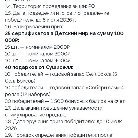
1.4. Территория проведения акции: РФ
1.5. Дата подведения итогов и определение 
победителя: до 5 июля 2026 г.
1.6. Разыгрываемый приз:
35 сертификатов в Детский мир на сумму 100 
000₽:
15 шт. — номиналом 2000₽
10 шт. — номиналом 3000₽
10 шт. — номиналом 4000₽ 
40 подарков от Сушиселл:
10 победителей — годовой запас СеллБокса (5 
СеллБоксов)
10 победителей — годовой запас «Собери сам» 4 
ролла (12 наборов)
30 победителей — 1 500 бонусных баллов на счет
1.7. Цель акции: повышение узнаваемости, 
стимулирование продаж.
1.8. Дата вручения приза победителю: до 10 июля 
2026
1.9. Порядок определения победителя: после 