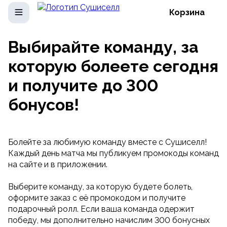
Корзина
Выбирайте команду, за
которую болеете сегодня
и получите до 300
бонусов!
Болейте за любимую команду вместе с Сушиселл!
Каждый день матча мы публикуем промокоды команд
на сайте и в приложении.
Выберите команду, за которую будете болеть,
оформите заказ с её промокодом и получите
подарочный ролл. Если ваша команда одержит
победу, мы дополнительно начислим 300 бонусных