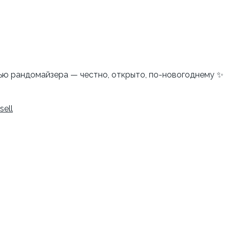
ью рандомайзера — честно, открыто, по-новогоднему ✨
sell