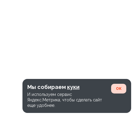
Мы собираем
куки
OK
И используем сервис
Яндекс.Метрика, чтобы сделать сайт
еще удобнее.