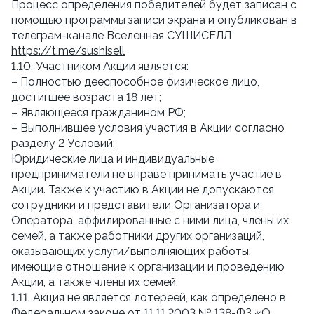
Процесс определения победителей будет записан с
помощью программы записи экрана и опубликован в
телеграм-канале Вселенная СУШИСЕЛЛ
https://t.me/sushisell
1.10. Участником Акции является:
– Полностью дееспособное физическое лицо,
достигшее возраста 18 лет;
– Являющееся гражданином РФ;
– Выполнившее условия участия в Акции согласно
разделу 2 Условий;
Юридические лица и индивидуальные
предприниматели не вправе принимать участие в
Акции. Также к участию в Акции не допускаются
сотрудники и представители Организатора и
Оператора, аффилированные с ними лица, члены их
семей, а также работники других организаций,
оказывающих услуги/выполняющих работы,
имеющие отношение к организации и проведению
Акции, а также члены их семей.
1.11. Акция не является лотереей, как определено в
Федеральном законе от 11.11.2003 № 138-ФЗ «О