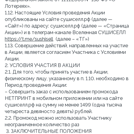
Лотереях».
1.12. Настоящие Условия проведения Акции
опубликованы на сайте сушиселл.рф (далее —
«Сайт») по адресу: сушиселл.рф (далее — «Страница
Акции») и в телеграм-канале Вселенная СУШИСЕЛЛ
https://t.me/sushisell
(далее – «ТГ»)
1.13. Совершение действий, направленных на участие
в Акции, является согласием Участника с Условиями
Акции.
2. УСЛОВИЯ УЧАСТИЯ В АКЦИИ
2.1. Для того, чтобы принять участие в Акции,
физическому лицу, указанному в п. 1.10. необходимо в
Период проведения Акции:
– Совершить заказ с использованием промокода
НЕТПРИНТ в мобильном приложении или на сайте
сушиселл.рф на сумму не менее 1499 (одна тысяча
четыреста девяносто девять) рублей.
2.2. Промокод можно использовать Участнику
неограниченное количество раз
3. ЗАКЛЮЧИТЕЛЬНЫЕ ПОЛОЖЕНИЯ