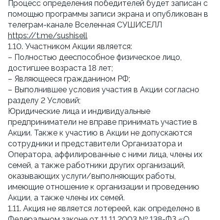
Процесс определения победителей будет записан с
помощью программы записи экрана и опубликован в
телеграм-канале Вселенная СУШИСЕЛЛ
https://t.me/sushisell
1.10. Участником Акции является:
– Полностью дееспособное физическое лицо,
достигшее возраста 18 лет;
– Являющееся гражданином РФ;
– Выполнившее условия участия в Акции согласно
разделу 2 Условий;
Юридические лица и индивидуальные
предприниматели не вправе принимать участие в
Акции. Также к участию в Акции не допускаются
сотрудники и представители Организатора и
Оператора, аффилированные с ними лица, члены их
семей, а также работники других организаций,
оказывающих услуги/выполняющих работы,
имеющие отношение к организации и проведению
Акции, а также члены их семей.
1.11. Акция не является лотереей, как определено в
Федеральном законе от 11.11.2003 № 138-ФЗ «О