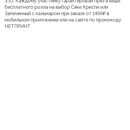
3.10. Каждому участнику гарантирован приз в виде
бесплатного ролла на выбор Сяке Криспи или
Запеченный с кальмаром при заказе от 1499₽ в
мобильном приложении или на сайте по промокоду
НЕТПРИНТ