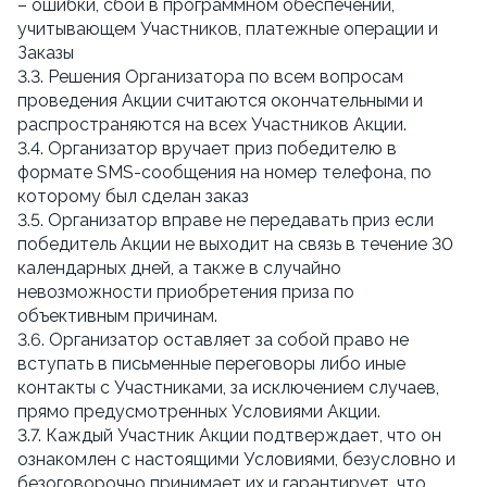
– ошибки, сбои в программном обеспечении,
учитывающем Участников, платежные операции и
Заказы
3.3. Решения Организатора по всем вопросам
проведения Акции считаются окончательными и
распространяются на всех Участников Акции.
3.4. Организатор вручает приз победителю в
формате SMS-сообщения на номер телефона, по
которому был сделан заказ
3.5. Организатор вправе не передавать приз если
победитель Акции не выходит на связь в течение 30
календарных дней, а также в случайно
невозможности приобретения приза по
объективным причинам.
3.6. Организатор оставляет за собой право не
вступать в письменные переговоры либо иные
контакты с Участниками, за исключением случаев,
прямо предусмотренных Условиями Акции.
3.7. Каждый Участник Акции подтверждает, что он
ознакомлен с настоящими Условиями, безусловно и
безоговорочно принимает их и гарантирует, что