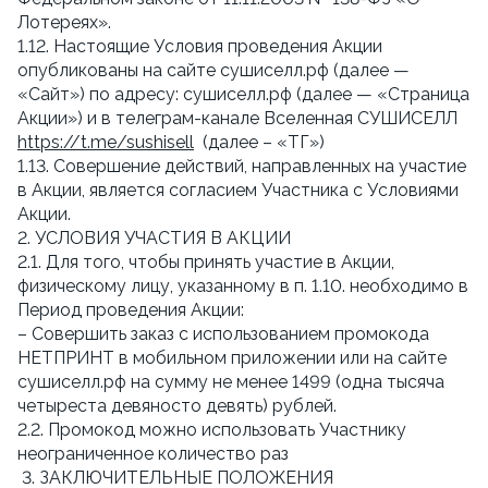
Лотереях».
1.12. Настоящие Условия проведения Акции
опубликованы на сайте сушиселл.рф (далее —
«Сайт») по адресу: сушиселл.рф (далее — «Страница
Акции») и в телеграм-канале Вселенная СУШИСЕЛЛ
https://t.me/sushisell
(далее – «ТГ»)
1.13. Совершение действий, направленных на участие
в Акции, является согласием Участника с Условиями
Акции.
2. УСЛОВИЯ УЧАСТИЯ В АКЦИИ
2.1. Для того, чтобы принять участие в Акции,
физическому лицу, указанному в п. 1.10. необходимо в
Период проведения Акции:
– Совершить заказ с использованием промокода
НЕТПРИНТ в мобильном приложении или на сайте
сушиселл.рф на сумму не менее 1499 (одна тысяча
четыреста девяносто девять) рублей.
2.2. Промокод можно использовать Участнику
неограниченное количество раз
3. ЗАКЛЮЧИТЕЛЬНЫЕ ПОЛОЖЕНИЯ