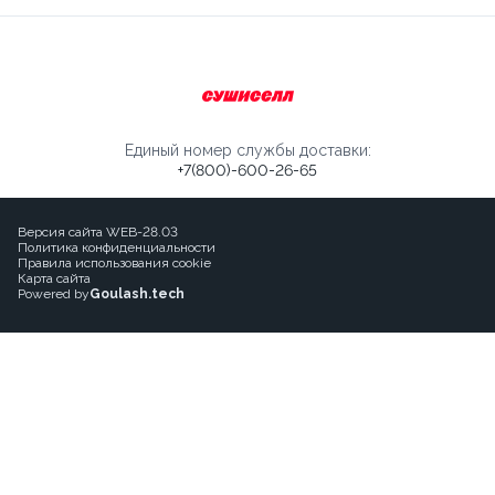
Единый номер службы доставки:
+7(800)-600-26-65
Версия сайта WEB-28.03
Политика конфиденциальности
Правила использования cookie
Карта сайта
Powered by
Goulash.tech