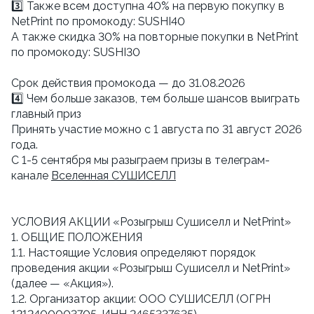
3️⃣ Также всем доступна 40% на первую покупку в
NetPrint по промокоду: SUSHI40
А также скидка 30% на повторные покупки в NetPrint
по промокоду: SUSHI30
Cрок действия промокода — до 31.08.2026
4️⃣ Чем больше заказов, тем больше шансов выиграть
главный приз
Принять участие можно с 1 августа по 31 август 2026
года.
С 1-5 сентября мы разыграем призы в телеграм-
канале
Вселенная СУШИСЕЛЛ
УСЛОВИЯ АКЦИИ «Розыгрыш Сушиселл и NetPrint»
1. ОБЩИЕ ПОЛОЖЕНИЯ
1.1. Настоящие Условия определяют порядок
проведения акции «Розыгрыш Сушиселл и NetPrint»
(далее — «Акция»).
1.2. Организатор акции: ООО СУШИСЕЛЛ (ОГРН