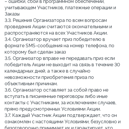
– ошибки, сбои в программном обеспечении,
учитывающем Участников, платежные операции и
Заказы
3.3. Решения Организатора по всем вопросам
проведения Акции считаются окончательными и
распространяются на всех Участников Акции.
3.4. Организатор вручает приз победителю в
формате SMS-сообщения на номер телефона, по
которому был сделан заказ
3.5. Организатор вправе не передавать приз если
победитель Акции не выходит на связь в течение 30
календарных дней, а также в случайно
невозможности приобретения приза по
объективным причинам.
3.6. Организатор оставляет за собой право не
вступать в письменные переговоры либо иные
контакты с Участниками, за исключением случаев,
прямо предусмотренных Условиями Акции.
3.7. Каждый Участник Акции подтверждает, что он
ознакомлен с настоящими Условиями, безусловно и
безоговорочно принимает их и гарантирует, что