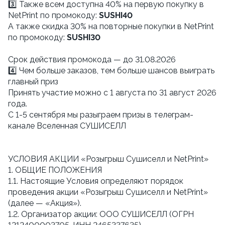
3️⃣ Также всем доступна 40% на первую покупку в
NetPrint по промокоду:
SUSHI40
А также скидка 30% на повторные покупки в NetPrint
по промокоду:
SUSHI30
Cрок действия промокода — до 31.08.2026
4️⃣ Чем больше заказов, тем больше шансов выиграть
главный приз
Принять участие можно с 1 августа по 31 август 2026
года.
С 1-5 сентября мы разыграем призы в телеграм-
канале Вселенная СУШИСЕЛЛ
УСЛОВИЯ АКЦИИ «Розыгрыш Сушиселл и NetPrint»
1. ОБЩИЕ ПОЛОЖЕНИЯ
1.1. Настоящие Условия определяют порядок
проведения акции «Розыгрыш Сушиселл и NetPrint»
(далее — «Акция»).
1.2. Организатор акции: ООО СУШИСЕЛЛ (ОГРН