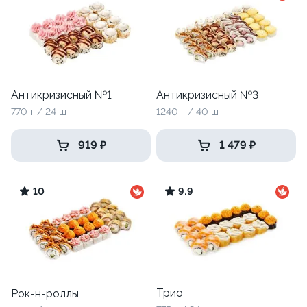
Антикризисный №1
Антикризисный №3
770 г / 24 шт
1240 г / 40 шт
919 ₽
1 479 ₽
10
9.9
Трио
Рок-н-роллы