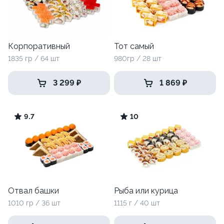
Корпоративный
Тот самый
1835 гр / 64 шт
980гр / 28 шт
3 299 ₽
1 869 ₽
9.7
10
Отвал башки
Рыба или курица
1010 гр / 36 шт
1115 г / 40 шт