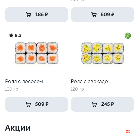
185 ₽
509 ₽
9.3
Ролл с лососем
Ролл с авокадо
130 гр
120 гр
509 ₽
245 ₽
Акции