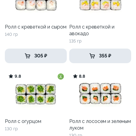
Ролл с креветкой и сыром
Ролл с креветкой и
авокадо
140 гр
135 гр
305 ₽
355 ₽
9.8
8.8
Ролл с огурцом
Ролл с лососем и зеленым
луком
130 гр
130 гр