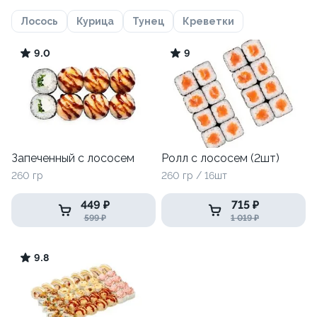
Лосось
Курица
Тунец
Креветки
9.0
9
Запеченный с лососем
Ролл с лососем (2шт)
260 гр
260 гр / 16шт
449 ₽
715 ₽
599 ₽
1 019 ₽
9.8