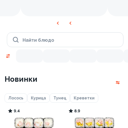
Найти блюдо
Новинки
Лосось
Курица
Тунец
Креветки
9.4
8.9