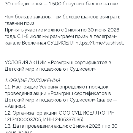
30 победителей — 1 500 бонусных баллов на счет
Чем больше заказов, тем больше шансов выиграть 
главный приз
Принять участие можно с 1 июня по 30 июня 2026 
года. С 1-5 июля мы разыграем призы в телеграм-
канале Вселенная СУШИСЕЛЛ 
https://t.me/sushisell
УСЛОВИЯ АКЦИИ «Розыгрыш сертификатов в 
Детский мир и подарков от Сушиселл»
1. ОБЩИЕ ПОЛОЖЕНИЯ
1.1. Настоящие Условия определяют порядок 
проведения акции «Розыгрыш сертификатов в 
Детский мир и подарков от Сушиселл» (далее — 
«Акция»).
1.2. Организатор акции: ООО СУШИСЕЛЛ (ОГРН  
1212400003705, ИНН 2465337635)
1.3. Дата проведения акции: с 1 июня 2026 г по 30 
июня 2026 г.