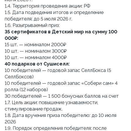
1.4. Территория проведения акции: РФ
1.5. Дата подведения итогов и определение 
победителя: до 5 июля 2026 г.
1.6. Разыгрываемый приз:
35 сертификатов в Детский мир на сумму 100 
000₽:
15 шт. — номиналом 2000₽
10 шт. — номиналом 3000₽
10 шт. — номиналом 4000₽ 
40 подарков от Сушиселл:
10 победителей — годовой запас СеллБокса (5 
СеллБоксов)
10 победителей — годовой запас «Собери сам» 4 
ролла (12 наборов)
30 победителей — 1 500 бонусных баллов на счет
1.7. Цель акции: повышение узнаваемости, 
стимулирование продаж.
1.8. Дата вручения приза победителю: до 10 июля 
2026
1.9. Порядок определения победителя: после 