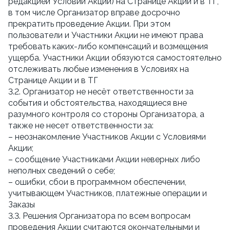
редакцией Условий Акции) на Странице Акции и в ТГ, 
в том числе Организатор вправе досрочно 
прекратить проведение Акции. При этом 
пользователи и Участники Акции не имеют права 
требовать каких-либо компенсаций и возмещения 
ущерба. Участники Акции обязуются самостоятельно 
отслеживать любые изменения в Условиях на 
Странице Акции и в ТГ
3.2. Организатор не несёт ответственности за 
события и обстоятельства, находящиеся вне 
разумного контроля со стороны Организатора, а 
также не несет ответственности за:
– неознакомление Участников Акции с Условиями 
Акции;
– сообщение Участниками Акции неверных либо 
неполных сведений о себе;
– ошибки, сбои в программном обеспечении, 
учитывающем Участников, платежные операции и 
Заказы
3.3. Решения Организатора по всем вопросам 
проведения Акции считаются окончательными и 