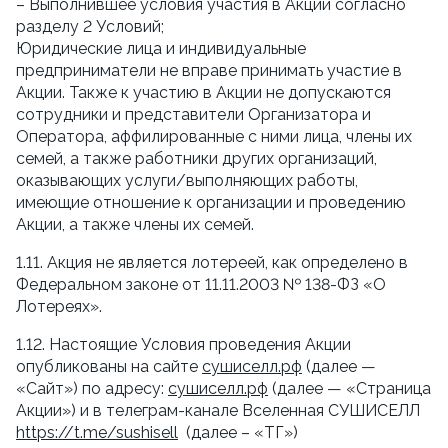
– Выполнившее условия участия в Акции согласно 
разделу 2 Условий;
Юридические лица и индивидуальные 
предприниматели не вправе принимать участие в 
Акции. Также к участию в Акции не допускаются 
сотрудники и представители Организатора и 
Оператора, аффилированные с ними лица, члены их 
семей, а также работники других организаций, 
оказывающих услуги/выполняющих работы, 
имеющие отношение к организации и проведению 
Акции, а также члены их семей.
1.11. Акция не является лотереей, как определено в 
Федеральном законе от 11.11.2003 № 138-ФЗ «О 
Лотереях».
1.12. Настоящие Условия проведения Акции 
опубликованы на сайте 
сушиселл.рф
 (далее — 
«Сайт») по адресу: 
сушиселл.рф
 (далее — «Страница 
Акции») и в телеграм-канале Вселенная СУШИСЕЛЛ 
https://t.me/sushisell
  (далее – «ТГ»)