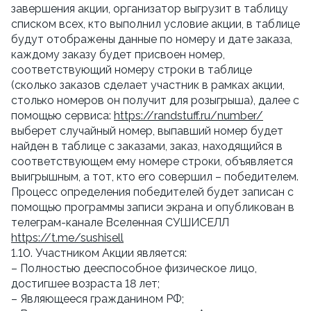
завершения акции, организатор выгрузит в таблицу 
списком всех, кто выполнил условие акции, в таблице 
будут отображены данные по номеру и дате заказа, 
каждому заказу будет присвоен номер, 
соответствующий номеру строки в таблице 
(сколько заказов сделает участник в рамках акции, 
столько номеров он получит для розыгрыша), далее с 
помощью сервиса: 
https://randstuff.ru/number/
выберет случайный номер, выпавший номер будет 
найден в таблице с заказами, заказ, находящийся в 
соответствующем ему номере строки, объявляется 
выигрышным, а тот, кто его совершил – победителем. 
Процесс определения победителей будет записан с 
помощью программы записи экрана и опубликован в 
телеграм-канале Вселенная СУШИСЕЛЛ 
https://t.me/sushisell
1.10. Участником Акции является:
– Полностью дееспособное физическое лицо, 
достигшее возраста 18 лет;
– Являющееся гражданином РФ;