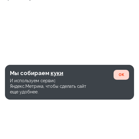
Мы собираем
куки
OK
И используем сервис
Яндекс.Метрика, чтобы сделать сайт
еще удобнее.