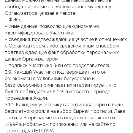
данных можно путём направления заявления в 
свободной форме по вышеуказанному адресу 
Организатора, указав в тексте:
– ФИО;
– иные данные, позволяющие однозначно 
идентифицировать Участника;
– сведения, подтверждающие участие в отношениях 
с Организатором, либо сведения, иным способом 
подтверждающие факт обработки персональных 
данных Организатором;
– подпись Участника (или его представителя).
3.9. Каждый Участник подтверждает, что он 
ознакомлен с Условиями, безусловно и 
безоговорочно принимает их и гарантирует, что 
будет соблюдать их в течение всего Периода 
проведения Акции.
3.10. Каждому участнику гарантирован приз в виде 
бесплатного ролла на выбор Сырная тортилья, Лава 
топ или Угорь пармезан в подарок при заказе от 
1499₽ в мобильном приложении или на сайте по 
промокоду ЛЕТОУРА