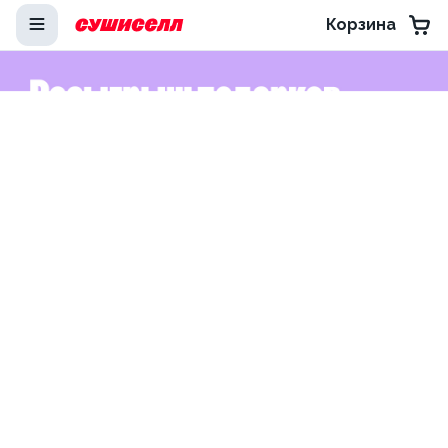
Корзина