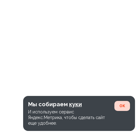
Мы собираем
куки
OK
И используем сервис
Яндекс.Метрика, чтобы сделать сайт
еще удобнее.