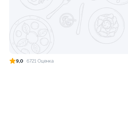
Ролл с креветкой и сыром
Ролл с огу
140 гр
130 гр
299 ₽
9,0
6721 Оценка
9.4