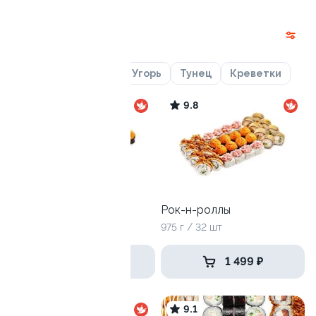
Наборы
Лосось
Курица
Угорь
Тунец
Креветки
10
9.8
Трио
Рок-н-роллы
775 г / 24 шт
975 г / 32 шт
1 399 ₽
1 499 ₽
9
9.1