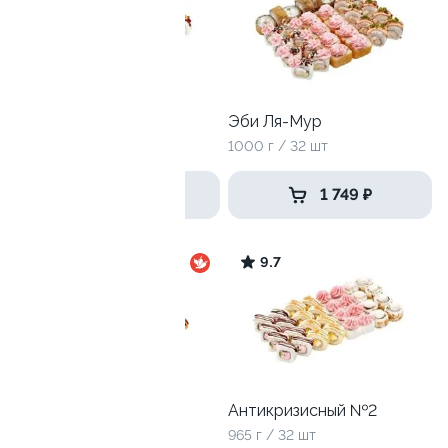
Топовый
Эби Ля-Мур
1120 гр / 40 шт
1000 г / 32 шт
1 999 ₽
1 749 ₽
10.0
9.7
Большой праздник
Антикризисный №2
3180 г / 112 шт
965 г / 32 шт