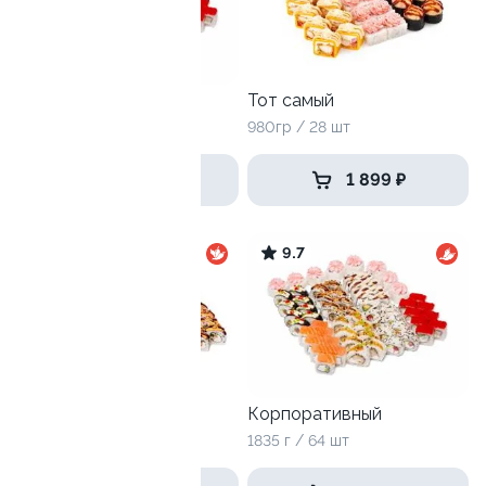
Корпоративный
Тот самый
1835 гр / 64 шт
980гр / 28 шт
3 299 ₽
1 899 ₽
9.5
9.7
Селломан
Корпоративный
2050 г / 72 шт
1835 г / 64 шт