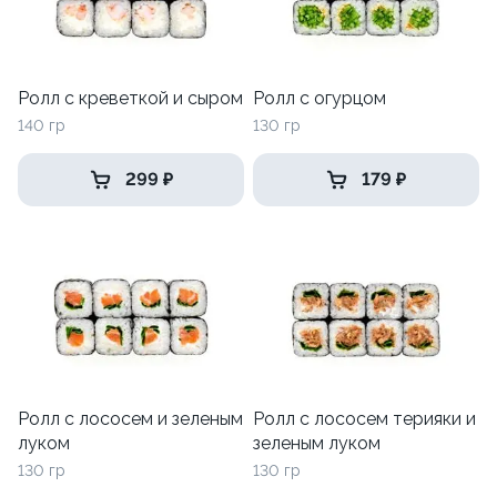
Ролл с креветкой и сыром
Ролл с огурцом
140 гр
130 гр
299 ₽
179 ₽
Ролл с лососем и зеленым
Ролл с лососем терияки и
луком
зеленым луком
130 гр
130 гр