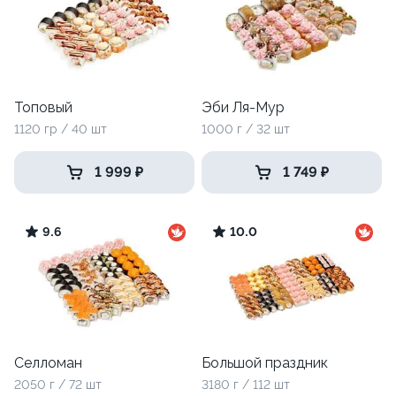
Топовый
Эби Ля-Мур
1120 гр / 40 шт
1000 г / 32 шт
1 999 ₽
1 749 ₽
9.6
10.0
Селломан
Большой праздник
2050 г / 72 шт
3180 г / 112 шт