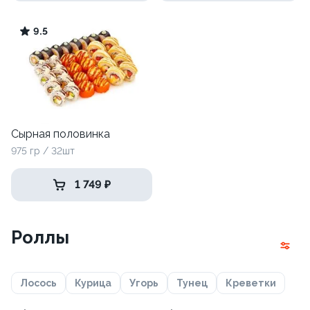
9.5
Сырная половинка
975 гр / 32шт
1 749 ₽
Роллы
Лосось
Курица
Угорь
Тунец
Креветки