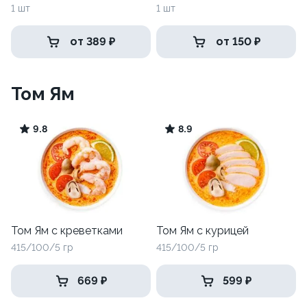
1 шт
1 шт
от 389 ₽
от 150 ₽
Том Ям
9.8
8.9
Том Ям с креветками
Том Ям с курицей
415/100/5 гр
415/100/5 гр
669 ₽
599 ₽