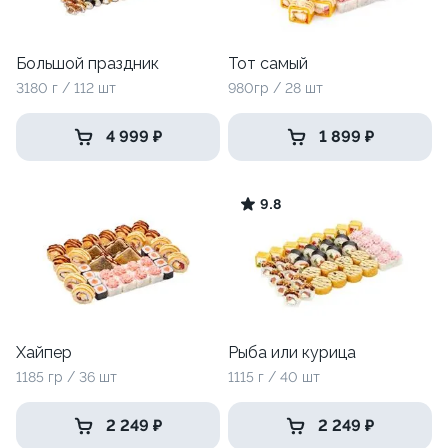
Большой праздник
Тот самый
3180 г / 112 шт
980гр / 28 шт
4 999 ₽
1 899 ₽
9.8
Хайпер
Рыба или курица
1185 гр / 36 шт
1115 г / 40 шт
2 249 ₽
2 249 ₽