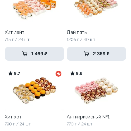
Хит лайт
Дай пять
715 г / 24 шт
1205 г / 40 шт
1 469 ₽
2 369 ₽
9.7
9.6
Хит хот
Антикризисный №1
790 г / 24 шт
770 г / 24 шт