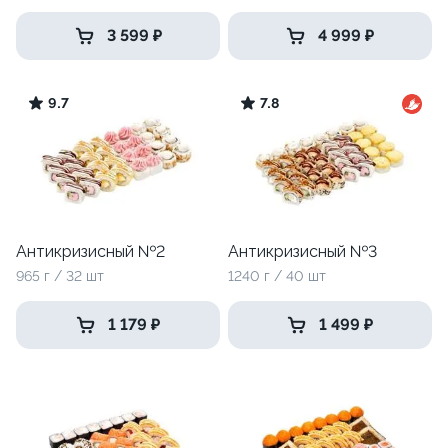
3 599 ₽
4 999 ₽
9.7
7.8
Антикризисный №2
Антикризисный №3
965 г / 32 шт
1240 г / 40 шт
1 179 ₽
1 499 ₽