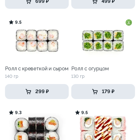
699 ₽
499 ₽
9.5
Ролл с креветкой и сыром
Ролл с огурцом
140 гр
130 гр
299 ₽
179 ₽
9.3
9.5