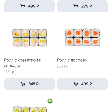
499 ₽
279 ₽
Ролл с креветкой и
Ролл с лососем
авокадо
130 гр
135 гр
345 ₽
499 ₽