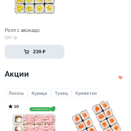
Ролл с авокадо
120 гр
239 ₽
Акции
Лосось
Курица
Тунец
Креветки
10