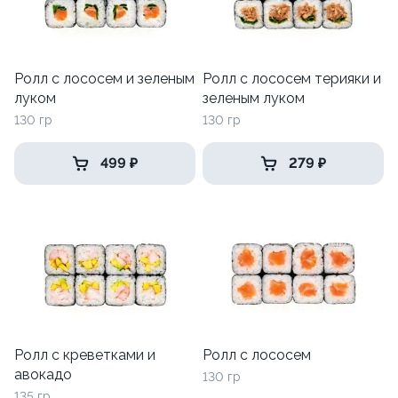
Ролл с лососем и зеленым
Ролл с лососем терияки и
луком
зеленым луком
130 гр
130 гр
499 ₽
279 ₽
Ролл с креветками и
Ролл с лососем
авокадо
130 гр
135 гр