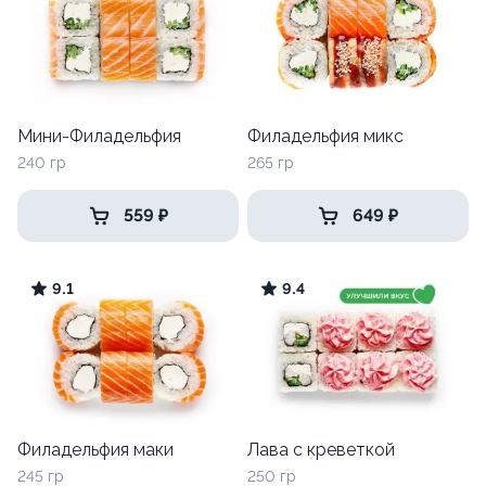
Мини-Филадельфия
Филадельфия микс
240 гр
265 гр
559 ₽
649 ₽
9.1
9.4
Филадельфия маки
Лава с креветкой
245 гр
250 гр