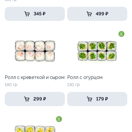
345 ₽
499 ₽
Ролл с креветкой и сыром
Ролл с огурцом
140 гр
130 гр
299 ₽
179 ₽