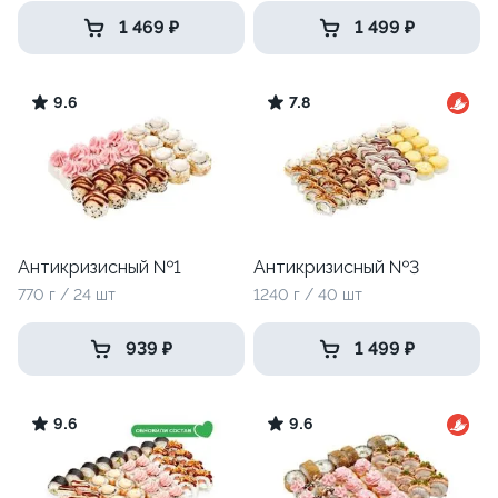
1 469 ₽
1 499 ₽
9.6
7.8
Антикризисный №1
Антикризисный №3
770 г / 24 шт
1240 г / 40 шт
939 ₽
1 499 ₽
9.6
9.6