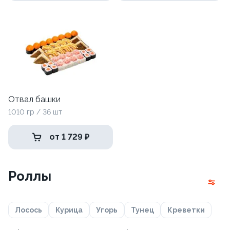
Отвал башки
1010 гр / 36 шт
от 1 729 ₽
Роллы
Лосось
Курица
Угорь
Тунец
Креветки