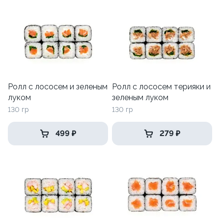
Ролл с лососем и зеленым
Ролл с лососем терияки и
луком
зеленым луком
130 гр
130 гр
499 ₽
279 ₽