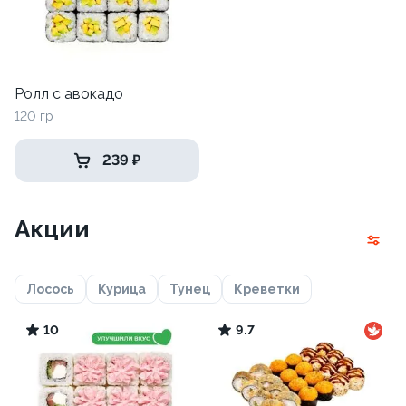
Ролл с авокадо
120 гр
239 ₽
Акции
Лосось
Курица
Тунец
Креветки
10
9.7