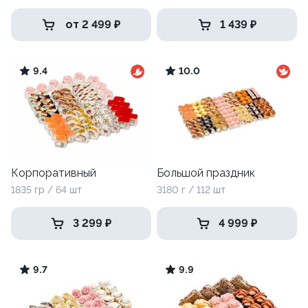
от 2 499 ₽
1 439 ₽
9.4
10.0
Корпоративный
Большой праздник
1835 гр / 64 шт
3180 г / 112 шт
3 299 ₽
4 999 ₽
9.7
9.9