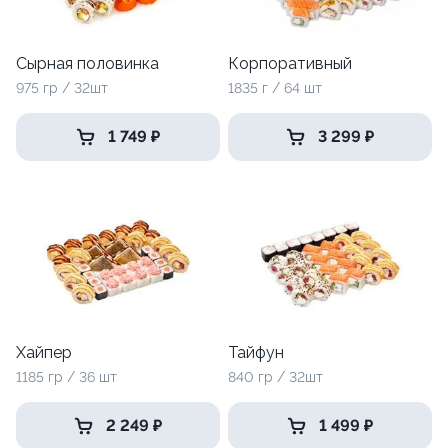
Сырная половинка
Корпоративный
975 гр / 32шт
1835 г / 64 шт
1 749 ₽
3 299 ₽
Хайпер
Тайфун
1185 гр / 36 шт
840 гр / 32шт
2 249 ₽
1 499 ₽