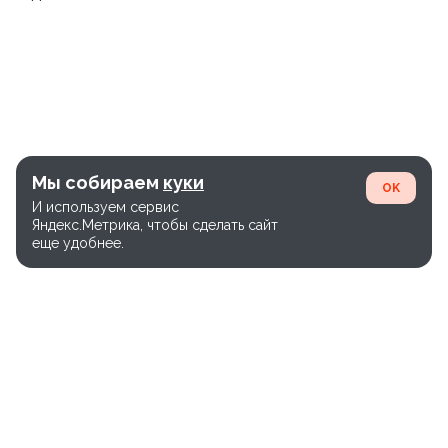
Мы собираем
куки
OK
И используем сервис
Яндекс.Метрика, чтобы сделать сайт
еще удобнее.