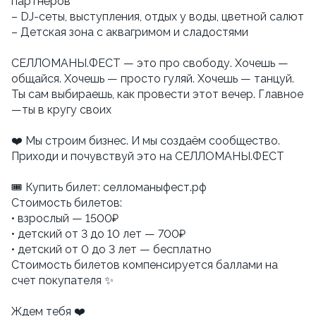
партнёров
– DJ-сеты, выступления, отдых у воды, цветной салют
– Детская зона с аквагримом и сладостями
СЕЛЛОМАНЫ.ФЕСТ — это про свободу. Хочешь —
общайся. Хочешь — просто гуляй. Хочешь — танцуй.
Ты сам выбираешь, как провести этот вечер. Главное
—ты в кругу своих
❤️ Мы строим бизнес. И мы создаём сообщество.
Приходи и почувствуй это на СЕЛЛОМАНЫ.ФЕСТ
🎟 Купить билет: селломаныфест.рф
Стоимость билетов:
• взрослый — 1500₽
• детский от 3 до 10 лет — 700₽
• детский от 0 до 3 лет — бесплатно
Стоимость билетов компенсируется баллами на
счет покупателя ✨
Ждем тебя ❤️