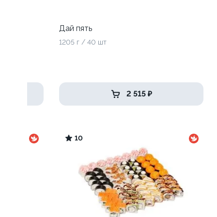
Дай пять
1205 г / 40 шт
2 515 ₽
10