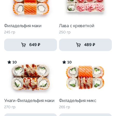
Филадельфия маки
Лава с креветкой
245 гр
250 гр
649 ₽
489 ₽
10
10
Унаги-Филадельфия маки
Филадельфия микс
270 гр
265 гр