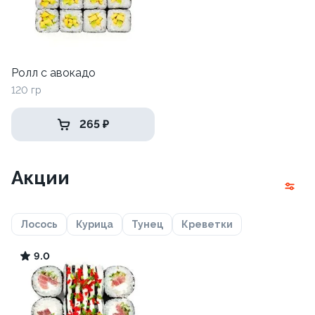
Ролл с авокадо
120 гр
265 ₽
Акции
Лосось
Курица
Тунец
Креветки
9.0