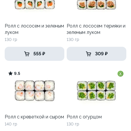
Ролл с лососем и зеленым
Ролл с лососем терияки и
луком
зеленым луком
130 гр
130 гр
555 ₽
309 ₽
9.5
Ролл с креветкой и сыром
Ролл с огурцом
140 гр
130 гр