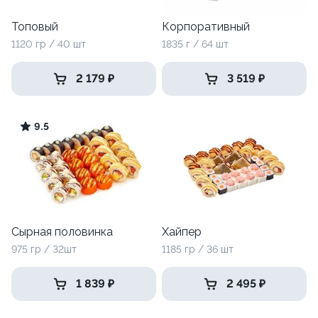
Топовый
Корпоративный
1120 гр / 40 шт
1835 г / 64 шт
2 179 ₽
3 519 ₽
9.5
Сырная половинка
Хайпер
975 гр / 32шт
1185 гр / 36 шт
1 839 ₽
2 495 ₽