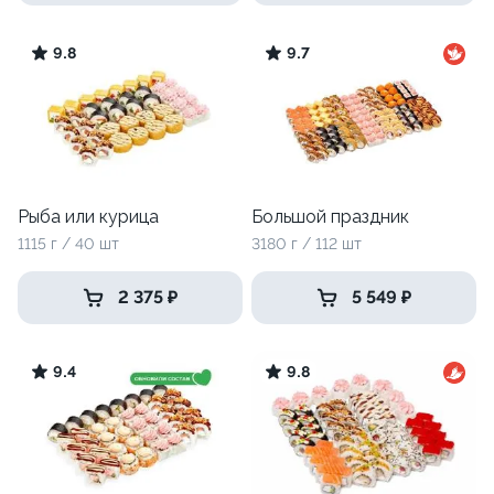
9.8
9.7
Рыба или курица
Большой праздник
1115 г / 40 шт
3180 г / 112 шт
2 375 ₽
5 549 ₽
9.4
9.8