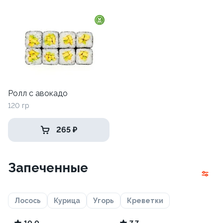
Ролл с авокадо
120 гр
265 ₽
Запеченные
Лосось
Курица
Угорь
Креветки