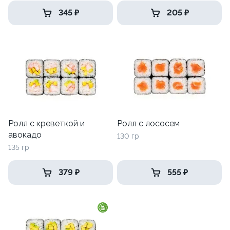
345 ₽
205 ₽
Ролл с креветкой и
Ролл с лососем
авокадо
130 гр
135 гр
379 ₽
555 ₽