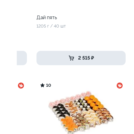
Дай пять
1205 г / 40 шт
2 515 ₽
10