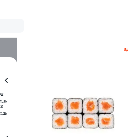
92
воды
12
воды