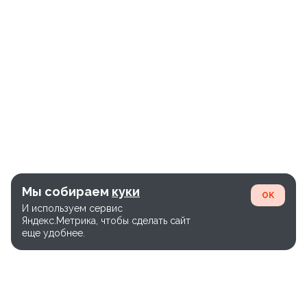
Мы собираем
куки
OK
И используем сервис
Яндекс.Метрика, чтобы сделать сайт
еще удобнее.