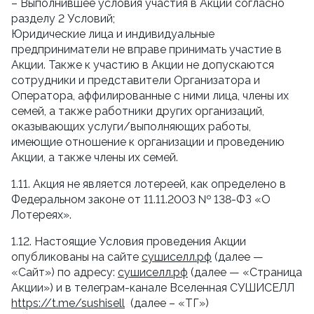
– Выполнившее условия участия в Акции согласно 
разделу 2 Условий;
Юридические лица и индивидуальные 
предприниматели не вправе принимать участие в 
Акции. Также к участию в Акции не допускаются 
сотрудники и представители Организатора и 
Оператора, аффилированные с ними лица, члены их 
семей, а также работники других организаций, 
оказывающих услуги/выполняющих работы, 
имеющие отношение к организации и проведению 
Акции, а также члены их семей.
1.11. Акция не является лотереей, как определено в 
Федеральном законе от 11.11.2003 № 138-ФЗ «О 
Лотереях».
1.12. Настоящие Условия проведения Акции 
опубликованы на сайте 
сушиселл.рф
 (далее — 
«Сайт») по адресу: 
сушиселл.рф
 (далее — «Страница 
Акции») и в телеграм-канале Вселенная СУШИСЕЛЛ 
https://t.me/sushisell
  (далее – «ТГ»)