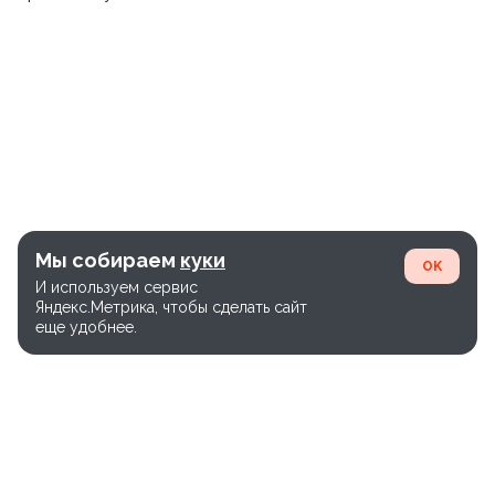
Мы собираем
куки
OK
И используем сервис
Яндекс.Метрика, чтобы сделать сайт
еще удобнее.