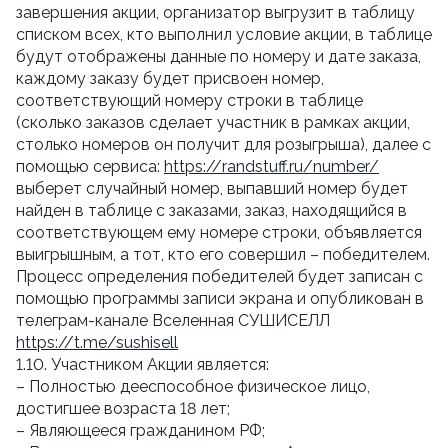
завершения акции, организатор выгрузит в таблицу 
списком всех, кто выполнил условие акции, в таблице 
будут отображены данные по номеру и дате заказа, 
каждому заказу будет присвоен номер, 
соответствующий номеру строки в таблице 
(сколько заказов сделает участник в рамках акции, 
столько номеров он получит для розыгрыша), далее с 
помощью сервиса: 
https://randstuff.ru/number/
выберет случайный номер, выпавший номер будет 
найден в таблице с заказами, заказ, находящийся в 
соответствующем ему номере строки, объявляется 
выигрышным, а тот, кто его совершил – победителем. 
Процесс определения победителей будет записан с 
помощью программы записи экрана и опубликован в 
телеграм-канале Вселенная СУШИСЕЛЛ 
https://t.me/sushisell
1.10. Участником Акции является:
– Полностью дееспособное физическое лицо, 
достигшее возраста 18 лет;
– Являющееся гражданином РФ;