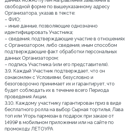
данных можно путём направления заявления в 
свободной форме по вышеуказанному адресу 
Организатора, указав в тексте:
– ФИО;
– иные данные, позволяющие однозначно 
идентифицировать Участника;
– сведения, подтверждающие участие в отношениях 
с Организатором, либо сведения, иным способом 
подтверждающие факт обработки персональных 
данных Организатором;
– подпись Участника (или его представителя).
3.9. Каждый Участник подтверждает, что он 
ознакомлен с Условиями, безусловно и 
безоговорочно принимает их и гарантирует, что 
будет соблюдать их в течение всего Периода 
проведения Акции.
3.10. Каждому участнику гарантирован приз в виде 
бесплатного ролла на выбор Сырная тортилья, Лава 
топ или Угорь пармезан в подарок при заказе от 
1499₽ в мобильном приложении или на сайте по 
промокоду ЛЕТОУРА