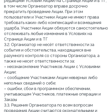
редакцией Условий Акции) на Странице Акции и в ТГ, 
в том числе Организатор вправе досрочно 
прекратить проведение Акции. При этом 
пользователи и Участники Акции не имеют права 
требовать каких-либо компенсаций и возмещения 
ущерба. Участники Акции обязуются самостоятельно 
отслеживать любые изменения в Условиях на 
Странице Акции и в ТГ
3.2. Организатор не несёт ответственности за 
события и обстоятельства, находящиеся вне 
разумного контроля со стороны Организатора, а 
также не несет ответственности за:
– неознакомление Участников Акции с Условиями 
Акции;
– сообщение Участниками Акции неверных либо 
неполных сведений о себе;
– ошибки, сбои в программном обеспечении, 
учитывающем Участников, платежные операции и 
Заказы
3.3. Решения Организатора по всем вопросам 
проведения Акции считаются окончательными и 