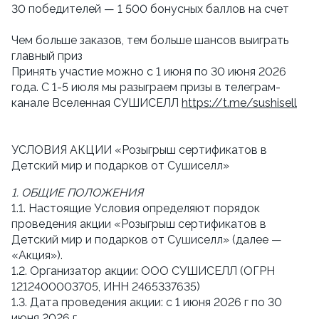
30 победителей — 1 500 бонусных баллов на счет
Чем больше заказов, тем больше шансов выиграть 
главный приз
Принять участие можно с 1 июня по 30 июня 2026 
года. С 1-5 июля мы разыграем призы в телеграм-
канале Вселенная СУШИСЕЛЛ 
https://t.me/sushisell
УСЛОВИЯ АКЦИИ «Розыгрыш сертификатов в 
Детский мир и подарков от Сушиселл»
1. ОБЩИЕ ПОЛОЖЕНИЯ
1.1. Настоящие Условия определяют порядок 
проведения акции «Розыгрыш сертификатов в 
Детский мир и подарков от Сушиселл» (далее — 
«Акция»).
1.2. Организатор акции: ООО СУШИСЕЛЛ (ОГРН  
1212400003705, ИНН 2465337635)
1.3. Дата проведения акции: с 1 июня 2026 г по 30 
июня 2026 г.