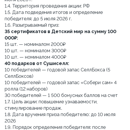
1.4. Территория проведения акции: РФ
1.5. Дата подведения итогов и определение 
победителя: до 5 июля 2026 г.
1.6. Разыгрываемый приз:
35 сертификатов в Детский мир на сумму 100 
000₽:
15 шт. — номиналом 2000₽
10 шт. — номиналом 3000₽
10 шт. — номиналом 4000₽ 
40 подарков от Сушиселл:
10 победителей — годовой запас СеллБокса (5 
СеллБоксов)
10 победителей — годовой запас «Собери сам» 4 
ролла (12 наборов)
30 победителей — 1 500 бонусных баллов на счет
1.7. Цель акции: повышение узнаваемости, 
стимулирование продаж.
1.8. Дата вручения приза победителю: до 10 июля 
2026
1.9. Порядок определения победителя: после 