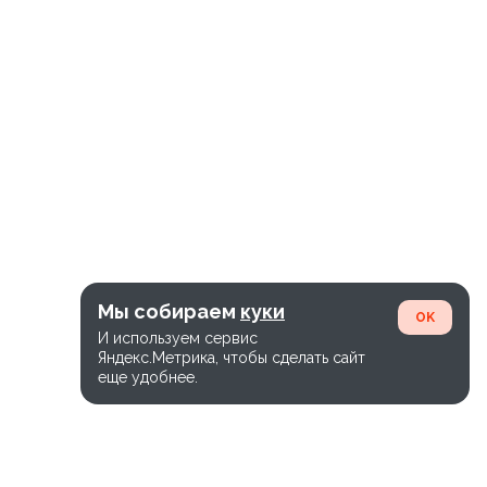
Мы собираем
куки
OK
И используем сервис
Яндекс.Метрика, чтобы сделать сайт
еще удобнее.