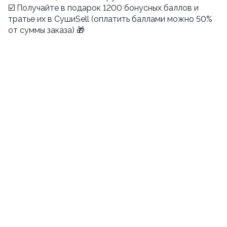
☑️ Получайте в подарок 1200 бонусных баллов и
тратье их в СушиSell (оплатить баллами можно 50%
от суммы заказа) 🎁