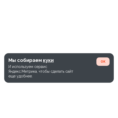
Мы собираем
куки
OK
И используем сервис
Яндекс.Метрика, чтобы сделать сайт
еще удобнее.