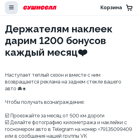
Корзина
Держателям наклеек
дарим 1200 бонусов
каждый месяц❤️
Наступает теплый сезон и вместе с ним
возвращается реклама на заднем стекле вашего
авто 🚘☀️
⠀
Чтобы получать вознаграждение:
⠀
☑️ Проезжайте за месяц от 500 км дороги
☑️ Делайте фотографию километража и наклейки с
госномером авто в Telegram на номер +79135099409
или в сообщения нашей группы VK