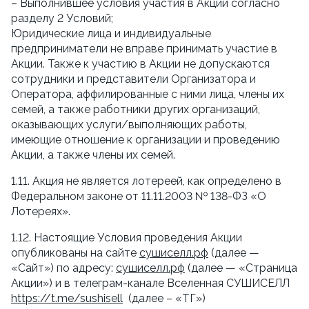
– Выполнившее условия участия в Акции согласно 
разделу 2 Условий;
Юридические лица и индивидуальные 
предприниматели не вправе принимать участие в 
Акции. Также к участию в Акции не допускаются 
сотрудники и представители Организатора и 
Оператора, аффилированные с ними лица, члены их 
семей, а также работники других организаций, 
оказывающих услуги/выполняющих работы, 
имеющие отношение к организации и проведению 
Акции, а также члены их семей.
1.11. Акция не является лотереей, как определено в 
Федеральном законе от 11.11.2003 № 138-ФЗ «О 
Лотереях».
1.12. Настоящие Условия проведения Акции 
опубликованы на сайте 
сушиселл.рф
 (далее — 
«Сайт») по адресу: 
сушиселл.рф
 (далее — «Страница 
Акции») и в телеграм-канале Вселенная СУШИСЕЛЛ 
https://t.me/sushisell
  (далее – «ТГ»)