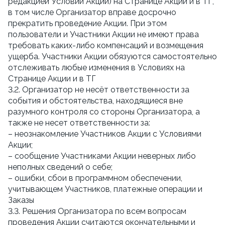
редакцией Условий Акции) на Странице Акции и в ТГ, 
в том числе Организатор вправе досрочно 
прекратить проведение Акции. При этом 
пользователи и Участники Акции не имеют права 
требовать каких-либо компенсаций и возмещения 
ущерба. Участники Акции обязуются самостоятельно 
отслеживать любые изменения в Условиях на 
Странице Акции и в ТГ
3.2. Организатор не несёт ответственности за 
события и обстоятельства, находящиеся вне 
разумного контроля со стороны Организатора, а 
также не несет ответственности за:
– неознакомление Участников Акции с Условиями 
Акции;
– сообщение Участниками Акции неверных либо 
неполных сведений о себе;
– ошибки, сбои в программном обеспечении, 
учитывающем Участников, платежные операции и 
Заказы
3.3. Решения Организатора по всем вопросам 
проведения Акции считаются окончательными и 