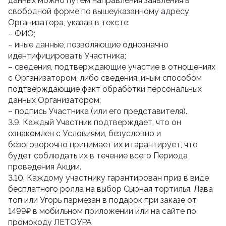
данных можно путём направления заявления в 
свободной форме по вышеуказанному адресу 
Организатора, указав в тексте:
– ФИО;
– иные данные, позволяющие однозначно 
идентифицировать Участника;
– сведения, подтверждающие участие в отношениях 
с Организатором, либо сведения, иным способом 
подтверждающие факт обработки персональных 
данных Организатором;
– подпись Участника (или его представителя).
3.9. Каждый Участник подтверждает, что он 
ознакомлен с Условиями, безусловно и 
безоговорочно принимает их и гарантирует, что 
будет соблюдать их в течение всего Периода 
проведения Акции.
3.10. Каждому участнику гарантирован приз в виде 
бесплатного ролла на выбор Сырная тортилья, Лава 
топ или Угорь пармезан в подарок при заказе от 
1499₽ в мобильном приложении или на сайте по 
промокоду ЛЕТОУРА