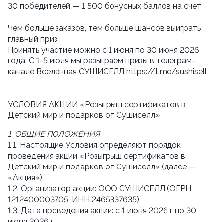
30 победителей — 1 500 бонусных баллов на счет
Чем больше заказов, тем больше шансов выиграть 
главный приз
Принять участие можно с 1 июня по 30 июня 2026 
года. С 1-5 июля мы разыграем призы в телеграм-
канале Вселенная СУШИСЕЛЛ 
https://t.me/sushisell
УСЛОВИЯ АКЦИИ «Розыгрыш сертификатов в 
Детский мир и подарков от Сушиселл»
1. ОБЩИЕ ПОЛОЖЕНИЯ
1.1. Настоящие Условия определяют порядок 
проведения акции «Розыгрыш сертификатов в 
Детский мир и подарков от Сушиселл» (далее — 
«Акция»).
1.2. Организатор акции: ООО СУШИСЕЛЛ (ОГРН  
1212400003705, ИНН 2465337635)
1.3. Дата проведения акции: с 1 июня 2026 г по 30 
июня 2026 г.