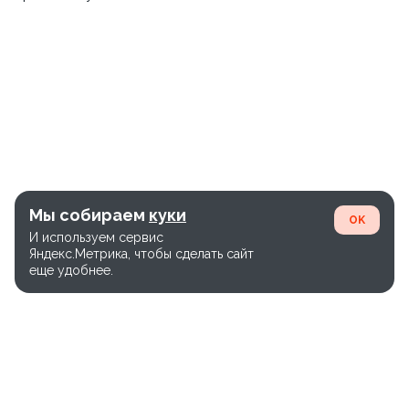
Мы собираем
куки
OK
И используем сервис
Яндекс.Метрика, чтобы сделать сайт
еще удобнее.