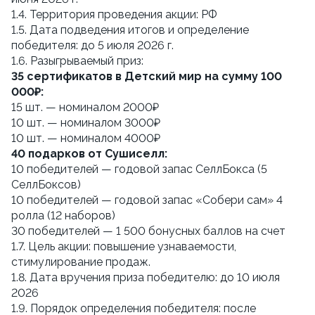
1.4. Территория проведения акции: РФ
1.5. Дата подведения итогов и определение 
победителя: до 5 июля 2026 г.
1.6. Разыгрываемый приз:
35 сертификатов в Детский мир на сумму 100 
000₽:
15 шт. — номиналом 2000₽
10 шт. — номиналом 3000₽
10 шт. — номиналом 4000₽ 
40 подарков от Сушиселл:
10 победителей — годовой запас СеллБокса (5 
СеллБоксов)
10 победителей — годовой запас «Собери сам» 4 
ролла (12 наборов)
30 победителей — 1 500 бонусных баллов на счет
1.7. Цель акции: повышение узнаваемости, 
стимулирование продаж.
1.8. Дата вручения приза победителю: до 10 июля 
2026
1.9. Порядок определения победителя: после 