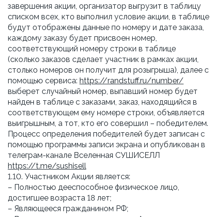
завершения акции, организатор выгрузит в таблицу 
списком всех, кто выполнил условие акции, в таблице 
будут отображены данные по номеру и дате заказа, 
каждому заказу будет присвоен номер, 
соответствующий номеру строки в таблице 
(сколько заказов сделает участник в рамках акции, 
столько номеров он получит для розыгрыша), далее с 
помощью сервиса: 
https://randstuff.ru/number/
выберет случайный номер, выпавший номер будет 
найден в таблице с заказами, заказ, находящийся в 
соответствующем ему номере строки, объявляется 
выигрышным, а тот, кто его совершил – победителем. 
Процесс определения победителей будет записан с 
помощью программы записи экрана и опубликован в 
телеграм-канале Вселенная СУШИСЕЛЛ 
https://t.me/sushisell
1.10. Участником Акции является:
– Полностью дееспособное физическое лицо, 
достигшее возраста 18 лет;
– Являющееся гражданином РФ;