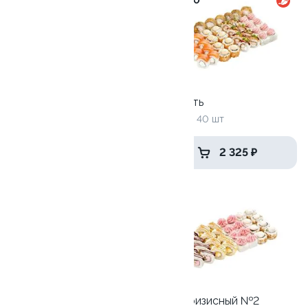
10
10.0
Антикризисный №3
Дай пять
1240 г / 40 шт
1205 г / 40 шт
1 475 ₽
2 325 ₽
10.0
9.4
Трио
Антикризисный №2