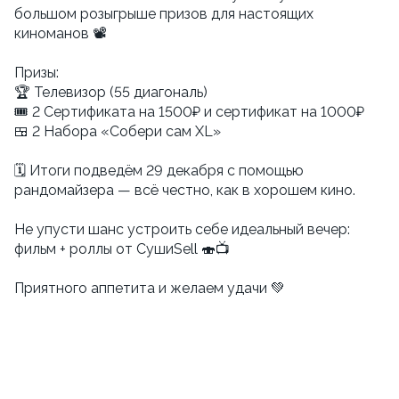
большом розыгрыше призов для настоящих
киноманов 📽
Призы:
🏆 Телевизор (55 диагональ)
🎟 2 Сертификата на 1500₽ и сертификат на 1000₽
🍱 2 Набора «Собери сам XL»
🗓 Итоги подведём 29 декабря с помощью
рандомайзера — всё честно, как в хорошем кино.
Не упусти шанс устроить себе идеальный вечер:
фильм + роллы от СушиSell 🍣📺
Приятного аппетита и желаем удачи 💚