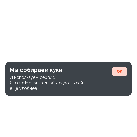
Мы собираем
куки
OK
И используем сервис
Яндекс.Метрика, чтобы сделать сайт
еще удобнее.