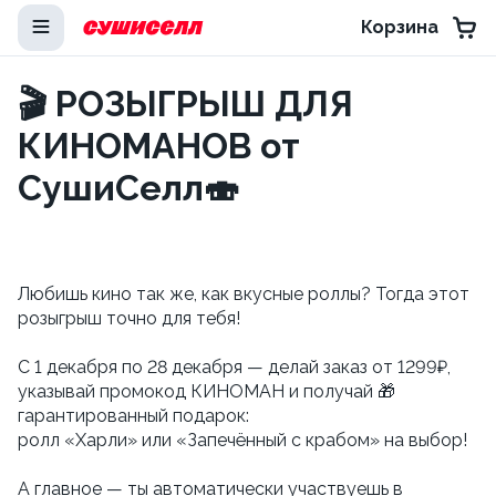
Корзина
🎬 РОЗЫГРЫШ ДЛЯ
КИНОМАНОВ от
СушиСелл🍣
Любишь кино так же, как вкусные роллы? Тогда этот
розыгрыш точно для тебя!
С 1 декабря по 28 декабря — делай заказ от 1299₽,
указывай промокод КИНОМАН и получай 🎁
гарантированный подарок:
ролл «Харли» или «Запечённый с крабом» на выбор!
А главное — ты автоматически участвуешь в