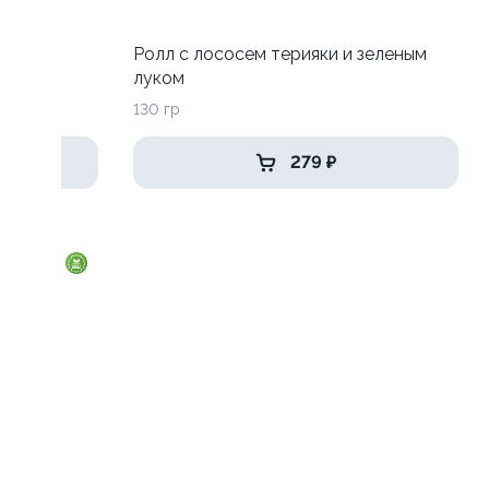
Ролл с лососем терияки и зеленым
луком
130 гр
279 ₽