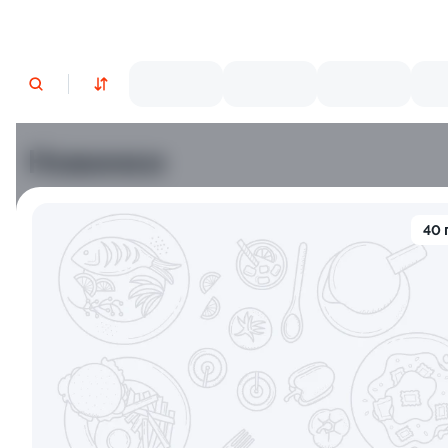
Новинки
Лосось
Курица
Тунец
Креветки
40 
9.2
9.7