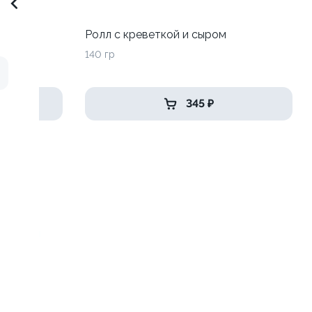
до
Ролл с креветкой и сыром
140 гр
345 ₽