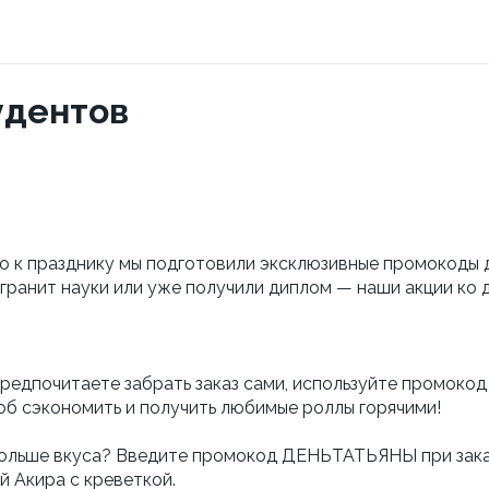
удентов
о к празднику мы подготовили эксклюзивные промокоды д
с гранит науки или уже получили диплом — наши акции ко
 предпочитаете забрать заказ сами, используйте промок
соб сэкономить и получить любимые роллы горячими!
больше вкуса? Введите промокод ДЕНЬТАТЬЯНЫ при заказ
й Акира с креветкой.