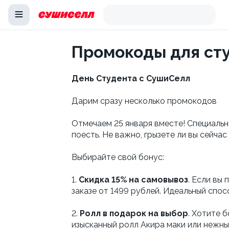
Промокоды для ст
День Студента с СушиСелл
Дарим сразу несколько промокодов
Отмечаем 25 января вместе! Специальн
поесть. Не важно, грызете ли вы сейча
Выбирайте свой бонус:
1.
Скидка 15% на самовывоз
. Если вы
заказе от 1499 рублей. Идеальный спо
2.
Ролл в подарок на выбор
. Хотите 
изысканный ролл Акира маки или нежны