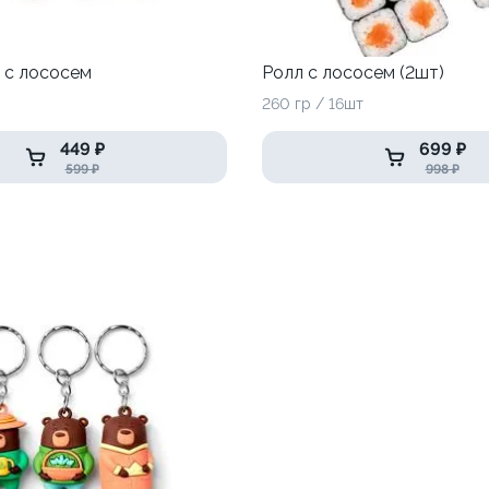
 с лососем
Ролл с лососем (2шт)
260 гр / 16шт
449 ₽
699 ₽
599 ₽
998 ₽