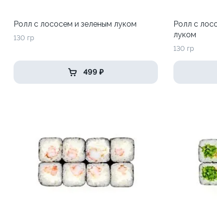
Ролл с лососем и зеленым луком
Ролл с лос
луком
130 гр
130 гр
499 ₽