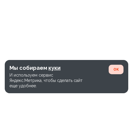
Мы собираем
куки
OK
И используем сервис
Яндекс.Метрика, чтобы сделать сайт
еще удобнее.