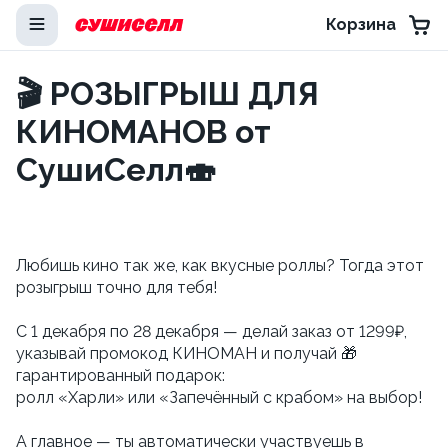
Корзина
🎬 РОЗЫГРЫШ ДЛЯ
КИНОМАНОВ от
СушиСелл🍣
Любишь кино так же, как вкусные роллы? Тогда этот
розыгрыш точно для тебя!
С 1 декабря по 28 декабря — делай заказ от 1299₽,
указывай промокод КИНОМАН и получай 🎁
гарантированный подарок:
ролл «Харли» или «Запечённый с крабом» на выбор!
А главное — ты автоматически участвуешь в