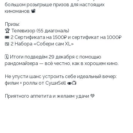
большом розыгрыше призов для настоящих
киноманов 📽
Призы:
🏆 Телевизор (55 диагональ)
🎟 2 Сертификата на 1500₽ и сертификат на 1000₽
🍱 2 Набора «Собери сам XL»
🗓 Итоги подведём 29 декабря с помощью
рандомайзера — всё честно, как в хорошем кино.
Не упусти шанс устроить себе идеальный вечер:
фильм + роллы от СушиSell 🍣📺
Приятного аппетита и желаем удачи 💚