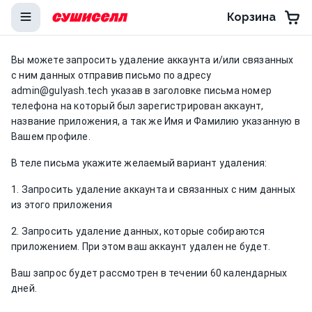
Корзина
Вы можете запросить удаление аккаунта и/или связанных
с ним данных отправив письмо по адресу
admin@gulyash.tech указав в заголовке письма номер
телефона на который был зарегистрирован аккаунт,
название приложения, а так же Имя и Фамилию указанную в
Вашем профиле.
В теле письма укажите желаемый вариант удаления:
1. З
апросить удаление аккаунта и связанных с ним данных
из этого приложения
2. З
апросить удаление данных, которые собираются
приложением. При этом ваш аккаунт удален не будет.
Ваш запрос будет рассмотрен в течении 60 календарных
дней.