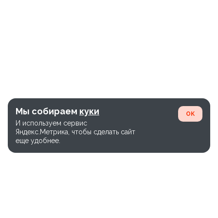
Мы собираем
куки
OK
И используем сервис
Яндекс.Метрика, чтобы сделать сайт
еще удобнее.