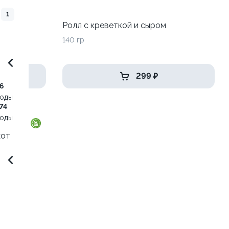
1
до
Ролл с креветкой и сыром
140 гр
299 ₽
6
воды
74
воды
хот