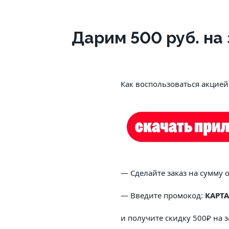
Дарим 500 руб. на 
			Как воспользоваться акцией
			— Сделайте заказ на сумму 
			— Введите промокод: 
КАРТА
			и получите скидку 500₽ на з