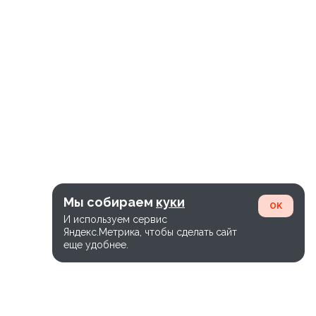
Мы собираем
куки
OK
И используем сервис
Яндекс.Метрика, чтобы сделать сайт
еще удобнее.