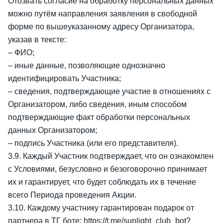
Отозвать согласие на обработку персональных данных
можно путём направления заявления в свободной
форме по вышеуказанному адресу Организатора,
указав в тексте:
– ФИО;
– иные данные, позволяющие однозначно
идентифицировать Участника;
– сведения, подтверждающие участие в отношениях с
Организатором, либо сведения, иным способом
подтверждающие факт обработки персональных
данных Организатором;
– подпись Участника (или его представителя).
3.9. Каждый Участник подтверждает, что он ознакомлен
с Условиями, безусловно и безоговорочно принимает
их и гарантирует, что будет соблюдать их в течение
всего Периода проведения Акции.
3.10. Каждому участнику гарантирован подарок от
партнера в ТГ боте:
https://t.me/sunlight_club_bot?