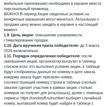
мобильное приложение) необходимо в корзине ввести
персональный промокод.
ВАЖНО! В период Акции скидочные условия на
конкретные украшения могут меняться. Актуальную к
продаже цену можно увидеть в корзине в настоящий
момент.
1.9. Цель акции:
повышение узнаваемости,
стимулирование продаж.
1.10. Дата вручения приза победителю:
до 5 марта
2026 включительно
1.11. Порядок определения победителя:
после
завершения акции, организатор выгрузит в таблицу
списком всех, кто выполнил условие акции, в таблице
будут отображены данные по номеру и дате заказа,
каждому заказу будет присвоен номер,
соответствующий номеру строки в таблице (сколько
заказов сделает участник в рамках акции, столько
номеров он получит для розыгрыша), далее с помощью
сервиса: https://randstuff.ru/number/ выберет случайный
номер, выпавший номер будет найден в таблице с