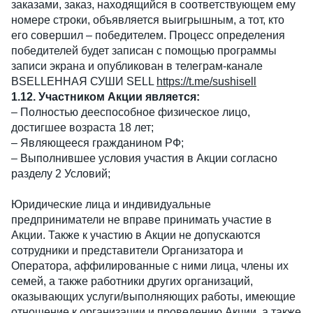
заказами, заказ, находящийся в соответствующем ему
номере строки, объявляется выигрышным, а тот, кто
его совершил – победителем. Процесс определения
победителей будет записан с помощью программы
записи экрана и опубликован в телеграм-канале
ВSELLЕННАЯ СУШИ SELL
https://t.me/sushisell
1.12. Участником Акции является:
– Полностью дееспособное физическое лицо,
достигшее возраста 18 лет;
– Являющееся гражданином РФ;
– Выполнившее условия участия в Акции согласно
разделу 2 Условий;
Юридические лица и индивидуальные
предприниматели не вправе принимать участие в
Акции. Также к участию в Акции не допускаются
сотрудники и представители Организатора и
Оператора, аффилированные с ними лица, члены их
семей, а также работники других организаций,
оказывающих услуги/выполняющих работы, имеющие
отношение к организации и проведению Акции, а также