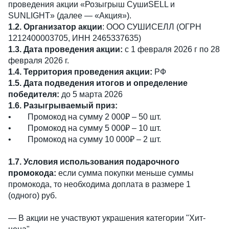
проведения акции «Розыгрыш СушиSELL и
SUNLIGHT» (далее — «Акция»).
1.2. Организатор акции
: ООО СУШИСЕЛЛ (ОГРН
1212400003705, ИНН 2465337635)
1.3. Дата проведения акции:
с 1 февраля 2026 г по 28
февраля 2026 г.
1.4. Территория проведения акции:
РФ
1.5. Дата подведения итогов и определение
победителя:
до 5 марта 2026
1.6. Разыгрываемый приз:
• Промокод на сумму 2 000₽ – 50 шт.
• Промокод на сумму 5 000₽ – 10 шт.
• Промокод на сумму 10 000₽ – 2 шт.
1.7. Условия использования подарочного
промокода:
если сумма покупки меньше суммы
промокода, то необходима доплата в размере 1
(одного) руб.
— В акции не участвуют украшения категории "Хит-