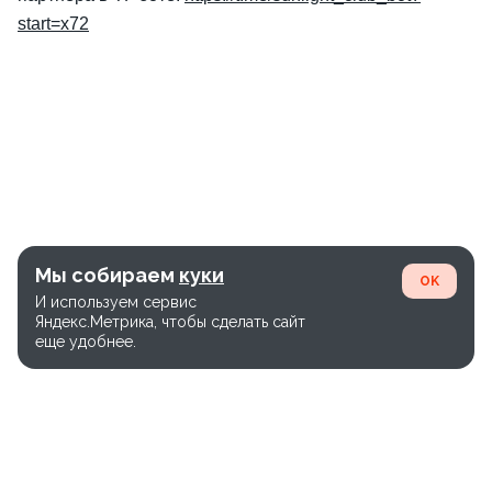
start=x72
Мы собираем
куки
OK
И используем сервис
Яндекс.Метрика, чтобы сделать сайт
еще удобнее.