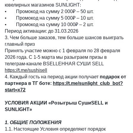
ювелирных магазинов SUNLIGHT
:
• Промокод на сумму 2 000₽ – 50 шт.
• Промокод на сумму 5 000₽ – 10 шт.
• Промокод на сумму 10 000₽ – 2 шт.
Период активации: до 31.03.2026
3. Чем больше заказов, тем больше шансов выиграть
главный приз
Принять участие можно с 1 февраля по 28 февраля
2026 года. С 1-5 марта мы разыграем призы в
телеграм-канале ВSELLЕННАЯ СУШИ SELL
https://t.me/sushisell
4. Каждый гость на период акции получает
подарок от
партнера в ТГ боте:
https://t.me/sunlight_club_bot?
start=x72
УСЛОВИЯ АКЦИИ «Розыгрыш СушиSELL и
SUNLIGHT»
1. ОБЩИЕ ПОЛОЖЕНИЯ
1.1. Настоящие Условия определяют порядок