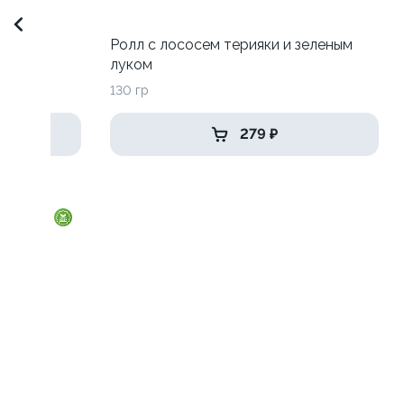
Ролл с лососем терияки и зеленым
луком
130 гр
279 ₽