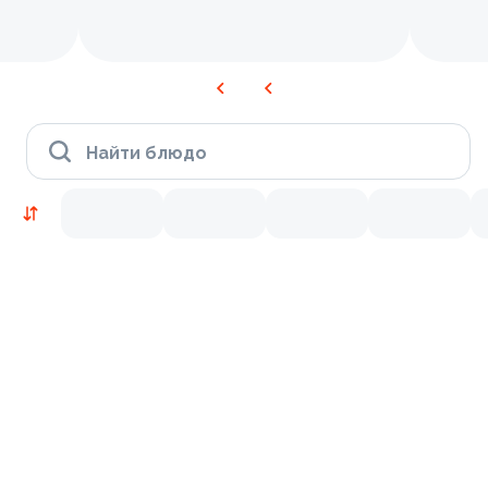
Найти блюдо
Новинки
Лосось
Креветки
9.2
9.7