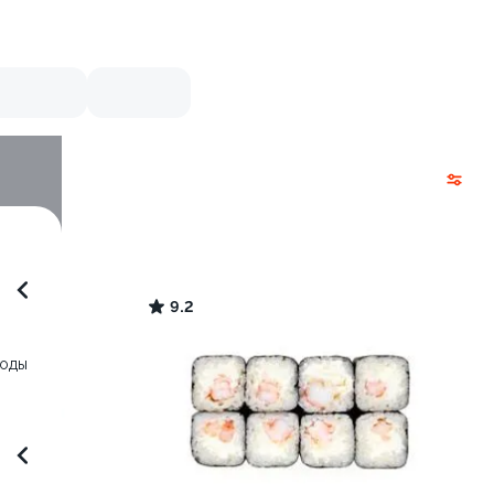
9.2
воды