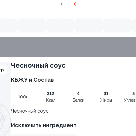
Чесночный соус
гр
КБЖУ и Состав
312
4
31
5
100г
Ккал
Белки
Жиры
Угле
Чесночный соус
Исключить ингредиент