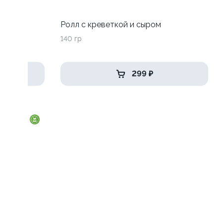
Ролл с креветкой и сыром
140 гр
299 ₽