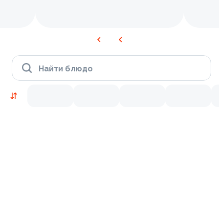
Найти блюдо
Новинки
Лосось
Креветки
9.4
9.8