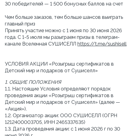
30 победителей — 1 500 бонусных баллов на счет
Чем больше заказов, тем больше шансов выиграть 
главный приз
Принять участие можно с 1 июня по 30 июня 2026 
года. С 1-5 июля мы разыграем призы в телеграм-
канале Вселенная СУШИСЕЛЛ 
https://t.me/sushisell
УСЛОВИЯ АКЦИИ «Розыгрыш сертификатов в 
Детский мир и подарков от Сушиселл»
1. ОБЩИЕ ПОЛОЖЕНИЯ
1.1. Настоящие Условия определяют порядок 
проведения акции «Розыгрыш сертификатов в 
Детский мир и подарков от Сушиселл» (далее — 
«Акция»).
1.2. Организатор акции: ООО СУШИСЕЛЛ (ОГРН  
1212400003705, ИНН 2465337635)
1.3. Дата проведения акции: с 1 июня 2026 г по 30 
июня 2026 г.