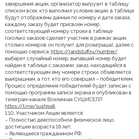
завершения акции, организатор выгрузит в таблицу 
списком всех, кто выполнил условие акции, в таблице 
будут отображены данные по номеру и дате заказа, 
каждому заказу будет присвоен номер, 
соответствующий номеру строки в таблице 
(сколько заказов сделает участник в рамках акции, 
столько номеров он получит для розыгрыша), далее с 
помощью сервиса: 
https://randstuff.ru/number/
выберет случайный номер, выпавший номер будет 
найден в таблице с заказами, заказ, находящийся в 
соответствующем ему номере строки, объявляется 
выигрышным, а тот, кто его совершил – победителем. 
Процесс определения победителей будет записан с 
помощью программы записи экрана и опубликован в 
телеграм-канале Вселенная СУШИСЕЛЛ 
https://t.me/sushisell
1.10. Участником Акции является:
– Полностью дееспособное физическое лицо, 
достигшее возраста 18 лет;
– Являющееся гражданином РФ;