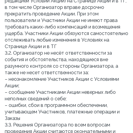
редакцией Условий Акции) на Странице Акции и в ТГ, 
в том числе Организатор вправе досрочно 
прекратить проведение Акции. При этом 
пользователи и Участники Акции не имеют права 
требовать каких-либо компенсаций и возмещения 
ущерба. Участники Акции обязуются самостоятельно 
отслеживать любые изменения в Условиях на 
Странице Акции и в ТГ
3.2. Организатор не несёт ответственности за 
события и обстоятельства, находящиеся вне 
разумного контроля со стороны Организатора, а 
также не несет ответственности за:
– неознакомление Участников Акции с Условиями 
Акции;
– сообщение Участниками Акции неверных либо 
неполных сведений о себе;
– ошибки, сбои в программном обеспечении, 
учитывающем Участников, платежные операции и 
Заказы
3.3. Решения Организатора по всем вопросам 
проведения Акции считаются окончательными и 