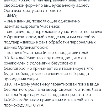
данных можно путём направления заявления в 
свободной форме по вышеуказанному адресу 
Организатора, указав в тексте:
– ФИО;
– иные данные, позволяющие однозначно 
идентифицировать Участника;
– сведения, подтверждающие участие в отношениях 
с Организатором, либо сведения, иным способом 
подтверждающие факт обработки персональных 
данных Организатором;
– подпись Участника (или его представителя).
3.9. Каждый Участник подтверждает, что он 
ознакомлен с Условиями, безусловно и 
безоговорочно принимает их и гарантирует, что 
будет соблюдать их в течение всего Периода 
проведения Акции.
3.10. Каждому участнику гарантирован приз в виде 
бесплатного ролла на выбор Сырная тортилья, Лава 
топ или Угорь пармезан в подарок при заказе от 
1499₽ в мобильном приложении или на сайте по 
промокоду ЛЕТОУРА