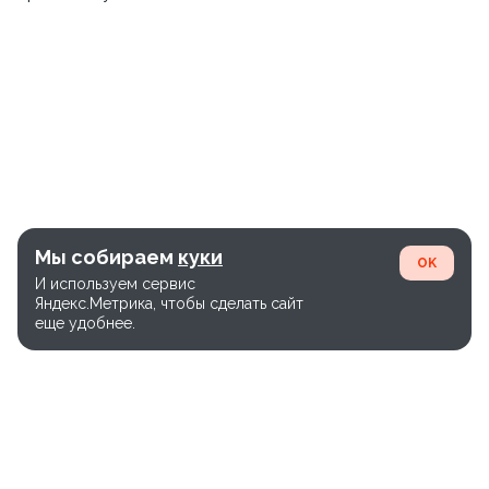
Мы собираем
куки
OK
И используем сервис
Яндекс.Метрика, чтобы сделать сайт
еще удобнее.