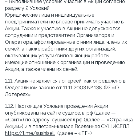
– Выполнившее условия участия в Акции согласно 
разделу 2 Условий;
Юридические лица и индивидуальные 
предприниматели не вправе принимать участие в 
Акции. Также к участию в Акции не допускаются 
сотрудники и представители Организатора и 
Оператора, аффилированные с ними лица, члены их 
семей, а также работники других организаций, 
оказывающих услуги/выполняющих работы, 
имеющие отношение к организации и проведению 
Акции, а также члены их семей.
1.11. Акция не является лотереей, как определено в 
Федеральном законе от 11.11.2003 № 138-ФЗ «О 
Лотереях».
1.12. Настоящие Условия проведения Акции 
опубликованы на сайте 
сушиселл.рф
 (далее — 
«Сайт») по адресу: 
сушиселл.рф
 (далее — «Страница 
Акции») и в телеграм-канале Вселенная СУШИСЕЛЛ 
https://t.me/sushisell
  (далее – «ТГ»)