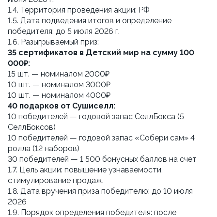
1.4. Территория проведения акции: РФ
1.5. Дата подведения итогов и определение 
победителя: до 5 июля 2026 г.
1.6. Разыгрываемый приз:
35 сертификатов в Детский мир на сумму 100 
000₽:
15 шт. — номиналом 2000₽
10 шт. — номиналом 3000₽
10 шт. — номиналом 4000₽ 
40 подарков от Сушиселл:
10 победителей — годовой запас СеллБокса (5 
СеллБоксов)
10 победителей — годовой запас «Собери сам» 4 
ролла (12 наборов)
30 победителей — 1 500 бонусных баллов на счет
1.7. Цель акции: повышение узнаваемости, 
стимулирование продаж.
1.8. Дата вручения приза победителю: до 10 июля 
2026
1.9. Порядок определения победителя: после 