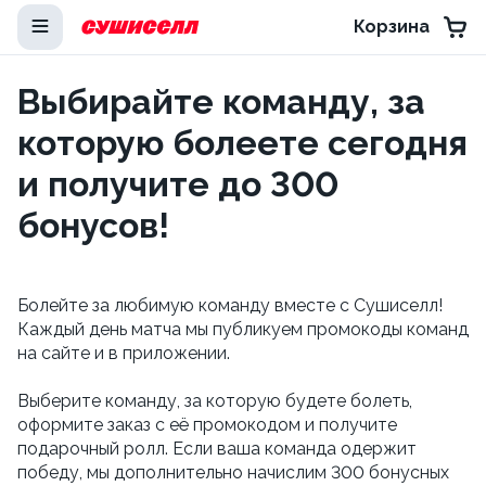
Корзина
Выбирайте команду, за
которую болеете сегодня
и получите до 300
бонусов!
Болейте за любимую команду вместе с Сушиселл!
Каждый день матча мы публикуем промокоды команд
на сайте и в приложении.
Выберите команду, за которую будете болеть,
оформите заказ с её промокодом и получите
подарочный ролл. Если ваша команда одержит
победу, мы дополнительно начислим 300 бонусных