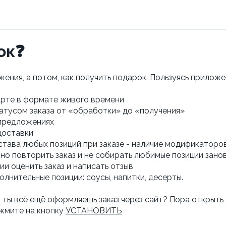
ок❓
ения, а потом, как получить подарок. Пользуясь прилож
арте в формате живого времени
атусом заказа от «обработки» до «получения»
 предложениях
доставки
става любых позиций при заказе - наличие модификаторо
но повторить заказ и не собирать любимые позиции зано
и оценить заказ и написать отзыв
лнительные позиции: соусы, напитки, десерты.
 ты всё ещё оформляешь заказ через сайт? Пора открыть
ажмите на кнопку
УСТАНОВИТЬ