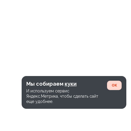
Мы собираем
куки
OK
И используем сервис
Яндекс.Метрика, чтобы сделать сайт
еще удобнее.