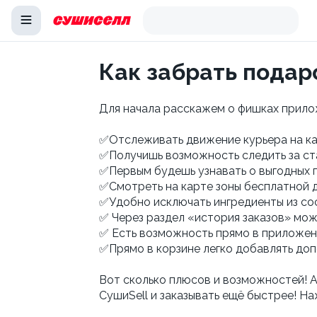
Как забрать подар
Для начала расскажем о фишках прилож
✅ Отслеживать движение курьера на к
✅ Получишь возможность следить за ст
✅ Первым будешь узнавать о выгодных
✅ Смотреть на карте зоны бесплатной 
✅ Удобно исключать ингредиенты из со
✅ Через раздел «история заказов» мож
✅ Есть возможность прямо в приложени
✅Прямо в корзине легко добавлять допо
Вот сколько плюсов и возможностей! А
СушиSell и заказывать ещё быстрее! Н