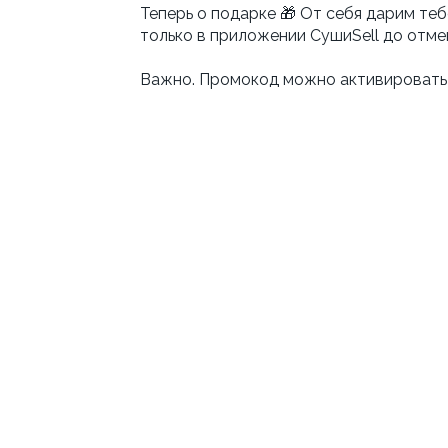
Теперь о подарке 🎁 От себя дарим теб
только в приложении СушиSell до отме
Важно. Промокод можно активировать 