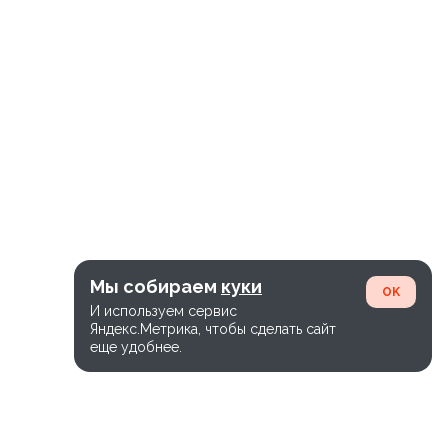
Мы собираем
куки
OK
И используем сервис
Яндекс.Метрика, чтобы сделать сайт
еще удобнее.