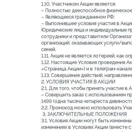
1.10. Участником Акции является:
– Полностью дееспособное физическое 
– Являющееся гражданином РФ;
– Выполнившее условия участия в Акци
Юридические лица и индивидуальные пр
сотрудники и представители Организат
организаций, оказывающих услуги/вып
семей.
1.11. Акция не является лотереей, как 
1.12. Настоящие Условия проведения А
«Страница Акции») и в телеграм-кан
1.13. Совершение действий, направленн
2. УСЛОВИЯ УЧАСТИЯ В АКЦИИ
2.1. Для того, чтобы принять участие в
– Совершить заказ с использованием 
1499 (одна тысяча четыреста девяносто
2.2. Промокод можно использовать Уча
3. ЗАКЛЮЧИТЕЛЬНЫЕ ПОЛОЖЕНИЯ
3.1. Условия Акции могут быть измен
изменениях в Условиях Акции (вместе с