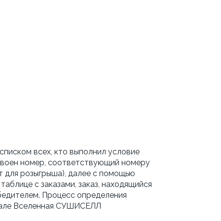
 списком всех, кто выполнил условие
исвоен номер, соответствующий номеру
ит для розыгрыша), далее с помощью
аблице с заказами, заказ, находящийся
обедителем. Процесс определения
анале Вселенная СУШИСЕЛЛ