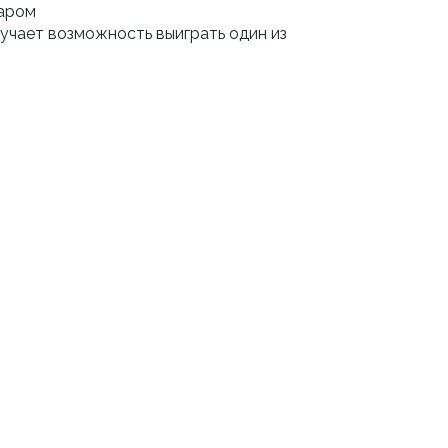
маром
учает возможность выиграть один из