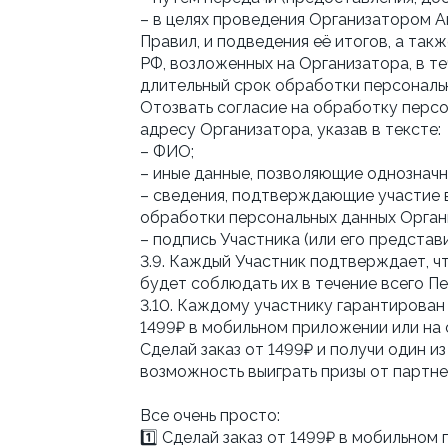
– в целях проведения Организатором А
Правил, и подведения её итогов, а та
РФ, возложенных на Организатора, в т
длительный срок обработки персональ
Отозвать согласие на обработку перс
адресу Организатора, указав в тексте:
– ФИО;
– иные данные, позволяющие однозначн
– сведения, подтверждающие участие 
обработки персональных данных Орган
– подпись Участника (или его представи
3.9. Каждый Участник подтверждает, чт
будет соблюдать их в течение всего П
3.10. Каждому участнику гарантирован 
1499₽ в мобильном приложении или н
Сделай заказ от 1499₽ и получи один и
возможность выиграть призы от партне
Все очень просто:
1️⃣ Сделай заказ от 1499₽ в мобильном