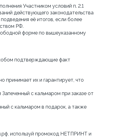
олнения Участником условий п. 2.1
бований действующего законодательства
подведения её итогов, если более
ством РФ.
свободной форме по вышеуказанному
пособом подтверждающие факт
о принимает их и гарантирует, что
 Запеченный с кальмаром при заказе от
нный с кальмаром в подарок, а также
лл.рф, используй промокод НЕТПРИНТ и