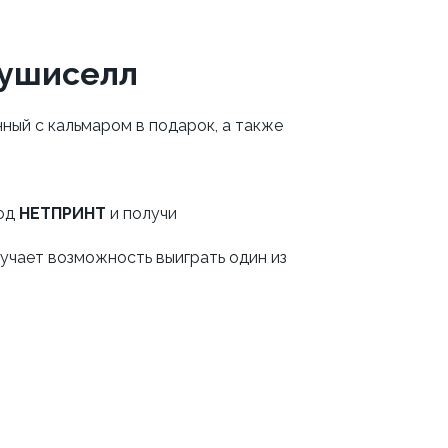
Сушиселл
нный с кальмаром в подарок, а также
код
НЕТПРИНТ
и получи
учает возможность выиграть один из