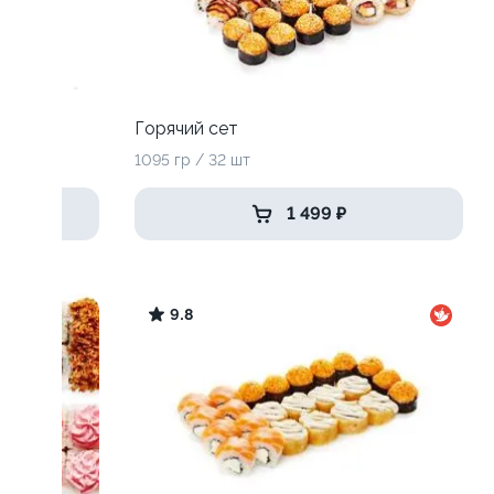
Горячий сет
1095 гр / 32 шт
1 499 ₽
9.8