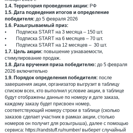
1.4. Территория проведения акции:
РФ
1.5. Дата подведения итогов и определение
победителя:
до 5 февраля 2026
1.6. Разыгрываемый приз:
•
Подписка START на 3 месяца – 150 шт.
•
Подписка START на 6 месяцев – 70 шт.
•
Подписка START на 12 месяцев – 30 шт.
1.7. Цель акции:
повышение узнаваемости,
стимулирование продаж.
1.8. Дата вручения приза победителю:
до 5 февраля
2026 включительно
1.9. Порядок определения победителя:
после
завершения акции, организатор выгрузит в таблицу
списком всех, кто выполнил условие акции, в таблице
будут отображены данные по номеру и дате заказа,
каждому заказу будет присвоен номер,
соответствующий номеру строки в таблице (сколько
заказов сделает участник в рамках акции, столько
номеров он получит для розыгрыша), далее с помощью
сервиса: https://randstuff.ru/number/ выберет случайный