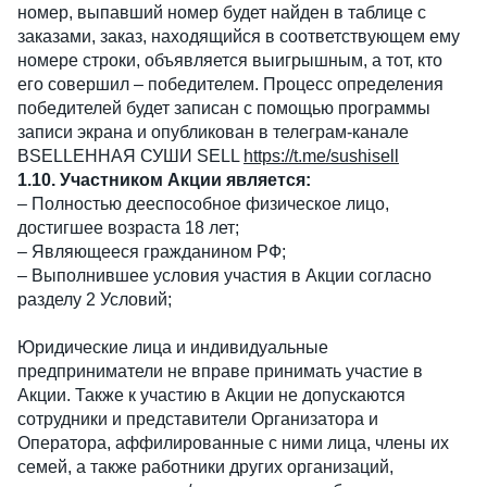
номер, выпавший номер будет найден в таблице с
заказами, заказ, находящийся в соответствующем ему
номере строки, объявляется выигрышным, а тот, кто
его совершил – победителем. Процесс определения
победителей будет записан с помощью программы
записи экрана и опубликован в телеграм-канале
ВSELLЕННАЯ СУШИ SELL
https://t.me/sushisell
1.10. Участником Акции является:
– Полностью дееспособное физическое лицо,
достигшее возраста 18 лет;
– Являющееся гражданином РФ;
– Выполнившее условия участия в Акции согласно
разделу 2 Условий;
Юридические лица и индивидуальные
предприниматели не вправе принимать участие в
Акции. Также к участию в Акции не допускаются
сотрудники и представители Организатора и
Оператора, аффилированные с ними лица, члены их
семей, а также работники других организаций,