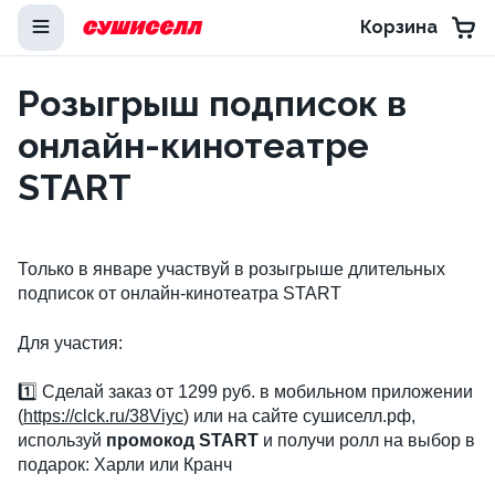
Корзина
Розыгрыш подписок в
онлайн-кинотеатре
START
Только в январе участвуй в розыгрыше длительных
подписок от онлайн-кинотеатра START
Для участия:
1️⃣ Сделай заказ от 1299 руб. в мобильном приложении
(
https://clck.ru/38Viyc
) или на сайте сушиселл.рф,
используй
промокод START
и получи ролл на выбор в
подарок: Харли или Кранч