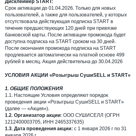
Дисклеймер START:
Срок активации до 01.04.2026. Только для новых
пользователей, а также для пользователей, у которых
отсутствовала действующая подписка START в
течение предшествующих 120 дней при привязке
банковской карты. После активации промокода будет
доступна подписка на START сроком на 30 дней.
После окончания промокода подписка на START
продлевается автоматически на платной основе 499
рублей в месяц. Акция действительна до 30.04.2026
УСЛОВИЯ АКЦИИ «Розыгрыш СушиSELL и START»
1. ОБЩИЕ ПОЛОЖЕНИЯ
1.1. Настоящие Условия определяют порядок
проведения акции «Розыгрыш СушиSELL и START»
(далее — «Акция»).
1.2. Организатор акции
: ООО СУШИСЕЛЛ (ОГРН
1212400003705, ИНН 2465337635)
1.3. Дата проведения акции:
с 1 января 2026 г по 31
января 2026 г.