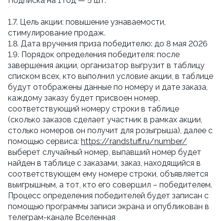
Подписка на 1 год — 5 шт.
1.7. Цель акции: повышение узнаваемости,
стимулирование продаж.
1.8. Дата вручения приза победителю: до 8 мая 2026
1.9. Порядок определения победителя: после
завершения акции, организатор выгрузит в таблицу
списком всех, кто выполнил условие акции, в таблице
будут отображены данные по номеру и дате заказа,
каждому заказу будет присвоен номер,
соответствующий номеру строки в таблице
(сколько заказов сделает участник в рамках акции,
столько номеров он получит для розыгрыша), далее с
помощью сервиса:
https://randstuff.ru/number/
выберет случайный номер, выпавший номер будет
найден в таблице с заказами, заказ, находящийся в
соответствующем ему номере строки, объявляется
выигрышным, а тот, кто его совершил – победителем.
Процесс определения победителей будет записан с
помощью программы записи экрана и опубликован в
телеграм-канале Вселенная