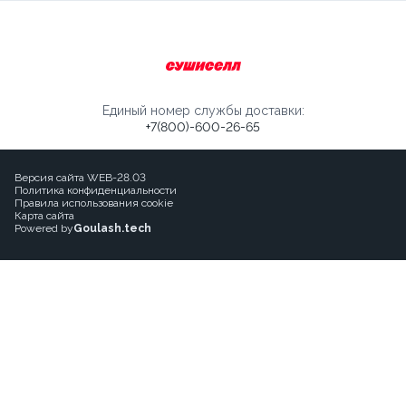
Единый номер службы доставки:
+7(800)-600-26-65
Версия сайта WEB-28.03
Политика конфиденциальности
Правила использования cookie
Карта сайта
Powered by
Goulash.tech