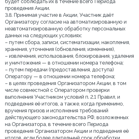
будет соблюдать их в течение всего Периода
проведения Акции.
3.8. Принимая участие в Акции, Участник даёт
Организатору согласие на автоматизированную и
неавтоматизированную обработку персональных
данных на следующих условиях:
– путем сбора, записи, систематизации, накопления,
хранения, уточнения (обновления, изменения),
– извлечения, использования, блокирования, удаления
и уничтожения — в отношении номера телефона;
– путем передачи (предоставления, доступа)
Оператору — в отношении номера телефона;
– в целях проведения Организатором Акции, в том
числе совместной с Оператором проверки
выполнения Участником условий п. 2.1 Правил, и
подведения её итогов, а также, когда применимо,
вручения призов и исполнения требований
действующего законодательства РФ, возложенных
на Организатора, в течение всего Периода
проведения Организатором Акции и подведения её
итогов, если более длительный срок обработки