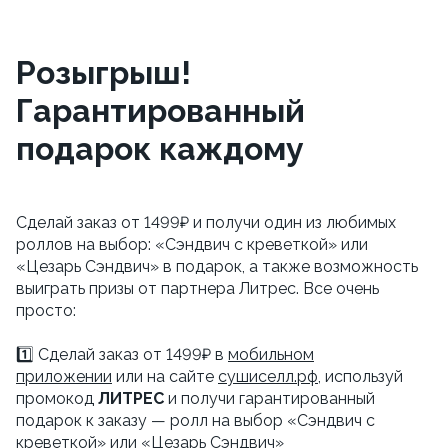
Розыгрыш!
Гарантированный
подарок каждому
Сделай заказ от 1499₽ и получи один из любимых
роллов на выбор: «Сэндвич с креветкой» или
«Цезарь Сэндвич» в подарок, а также возможность
выиграть призы от партнера Литрес. Все очень
просто:
1️⃣ Сделай заказ от 1499₽ в
мобильном
приложении
или на сайте
сушиселл.рф
, используй
промокод
ЛИТРЕС
и получи гарантированный
подарок к заказу — ролл на выбор «Сэндвич с
креветкой» или «Цезарь Сэндвич»