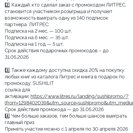
2️⃣ Каждый, кто сделал заказ с промокодом ЛИТРЕС,
становится участником розыгрыша и получает
возможность выиграть одну из 140 подписок
партнера ЛИТРЕС:
Подписка на 2 мес. — 100 шт.
Подписка на 6 мес. — 35 шт.
Подписка на 1 год — 5 шт.
Срок действия подарочных промокодов – до
31.05.2026
3️⃣ Также каждому доступна скидка 20% на покупку
любых книг из каталога Литрес и книга в подарок по
промокоду: SUSHILIT
ссылка для
активации:
https://www.litres.ru/landing/sushipromo/?
lfrom=1298402039&utm_source=sushipromo&utm_mediu
Cрок действия промокода — до 31.05.2026
4️⃣ Чем больше заказов, тем больше шансов выиграть
главный приз
Принять участие можно с 1 апреля по 30 апреля 2026