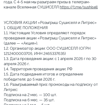
года. С 4-5 мая мы разыграем призы в телеграм-
канале Вселенная СУШИСЕЛЛ
https://t.me/sushisell
УСЛОВИЯ АКЦИИ «Розыгрыш Сушиселл и Литрес»
1. ОБЩИЕ ПОЛОЖЕНИЯ
1.1. Настоящие Условия определяют порядок
проведения акции «Розыгрыш Сушиселл и Литрес»
(далее — «Акция»).
1.2. Организатор акции: ООО СУШИСЕЛЛ (ОГРН
1212400003705, ИНН 2465337635)
1.3. Дата проведения акции: с 1 апреля 2026 г по 30
апреля 2026 г.
1.4. Территория проведения акции: РФ
1.5. Дата подведения итогов и определение
победителя: до 5 мая 2026 г.
1.6. Разыгрываемый приз: промокоды на подписку от
Литрес:
Подписка на 2 мес. — 100 шт.
Подписка на 6 мес. — 35 шт.