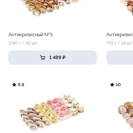
Антикризисный №3
Антикризи
1240 г / 40 шт
770 г / 24 шт
1 499 ₽
9.9
10