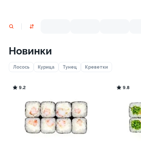
Новинки
Лосось
Курица
Тунец
Креветки
9.2
9.8