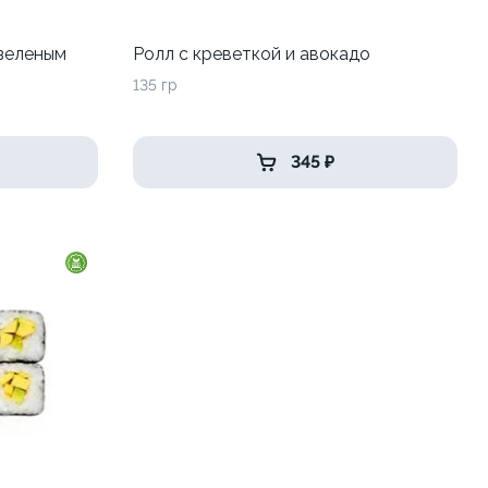
 зеленым
Ролл с креветкой и авокадо
135 гр
345 ₽