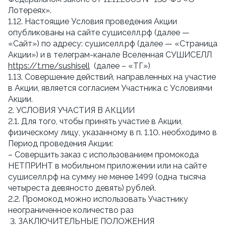
Лотереях».
1.12. Настоящие Условия проведения Акции
опубликованы на сайте сушиселл.рф (далее —
«Сайт») по адресу: сушиселл.рф (далее — «Страница
Акции») и в телеграм-канале Вселенная СУШИСЕЛЛ
https://t.me/sushisell
(далее – «ТГ»)
1.13. Совершение действий, направленных на участие
в Акции, является согласием Участника с Условиями
Акции.
2. УСЛОВИЯ УЧАСТИЯ В АКЦИИ
2.1. Для того, чтобы принять участие в Акции,
физическому лицу, указанному в п. 1.10. необходимо в
Период проведения Акции:
– Совершить заказ с использованием промокода
НЕТПРИНТ в мобильном приложении или на сайте
сушиселл.рф на сумму не менее 1499 (одна тысяча
четыреста девяносто девять) рублей.
2.2. Промокод можно использовать Участнику
неограниченное количество раз
3. ЗАКЛЮЧИТЕЛЬНЫЕ ПОЛОЖЕНИЯ