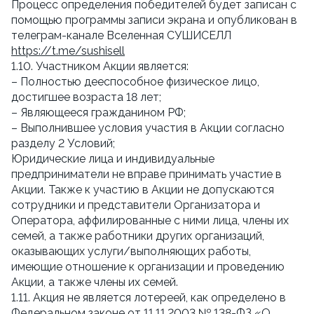
Процесс определения победителей будет записан с
помощью программы записи экрана и опубликован в
телеграм-канале Вселенная СУШИСЕЛЛ
https://t.me/sushisell
1.10. Участником Акции является:
– Полностью дееспособное физическое лицо,
достигшее возраста 18 лет;
– Являющееся гражданином РФ;
– Выполнившее условия участия в Акции согласно
разделу 2 Условий;
Юридические лица и индивидуальные
предприниматели не вправе принимать участие в
Акции. Также к участию в Акции не допускаются
сотрудники и представители Организатора и
Оператора, аффилированные с ними лица, члены их
семей, а также работники других организаций,
оказывающих услуги/выполняющих работы,
имеющие отношение к организации и проведению
Акции, а также члены их семей.
1.11. Акция не является лотереей, как определено в
Федеральном законе от 11.11.2003 № 138-ФЗ «О