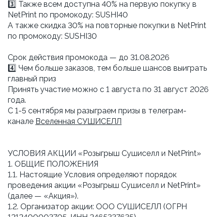
3️⃣ Также всем доступна 40% на первую покупку в
NetPrint по промокоду: SUSHI40
А также скидка 30% на повторные покупки в NetPrint
по промокоду: SUSHI30
Cрок действия промокода — до 31.08.2026
4️⃣ Чем больше заказов, тем больше шансов выиграть
главный приз
Принять участие можно с 1 августа по 31 август 2026
года.
С 1-5 сентября мы разыграем призы в телеграм-
канале
Вселенная СУШИСЕЛЛ
УСЛОВИЯ АКЦИИ «Розыгрыш Сушиселл и NetPrint»
1. ОБЩИЕ ПОЛОЖЕНИЯ
1.1. Настоящие Условия определяют порядок
проведения акции «Розыгрыш Сушиселл и NetPrint»
(далее — «Акция»).
1.2. Организатор акции: ООО СУШИСЕЛЛ (ОГРН