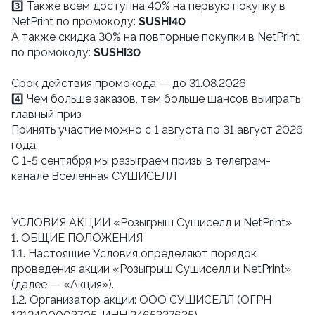
3️⃣ Также всем доступна 40% на первую покупку в
NetPrint по промокоду:
SUSHI40
А также скидка 30% на повторные покупки в NetPrint
по промокоду:
SUSHI30
Cрок действия промокода — до 31.08.2026
4️⃣ Чем больше заказов, тем больше шансов выиграть
главный приз
Принять участие можно с 1 августа по 31 август 2026
года.
С 1-5 сентября мы разыграем призы в телеграм-
канале Вселенная СУШИСЕЛЛ
УСЛОВИЯ АКЦИИ «Розыгрыш Сушиселл и NetPrint»
1. ОБЩИЕ ПОЛОЖЕНИЯ
1.1. Настоящие Условия определяют порядок
проведения акции «Розыгрыш Сушиселл и NetPrint»
(далее — «Акция»).
1.2. Организатор акции: ООО СУШИСЕЛЛ (ОГРН