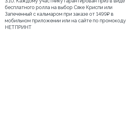
3.10. Каждому участнику гарантирован приз в виде
бесплатного ролла на выбор Сяке Криспи или
Запеченный с кальмаром при заказе от 1499₽ в
мобильном приложении или на сайте по промокоду
НЕТПРИНТ