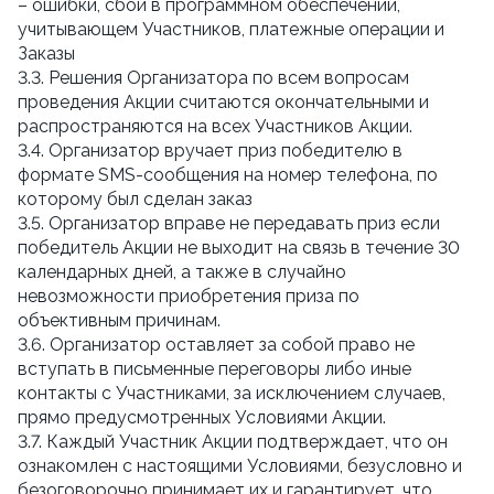
– ошибки, сбои в программном обеспечении,
учитывающем Участников, платежные операции и
Заказы
3.3. Решения Организатора по всем вопросам
проведения Акции считаются окончательными и
распространяются на всех Участников Акции.
3.4. Организатор вручает приз победителю в
формате SMS-сообщения на номер телефона, по
которому был сделан заказ
3.5. Организатор вправе не передавать приз если
победитель Акции не выходит на связь в течение 30
календарных дней, а также в случайно
невозможности приобретения приза по
объективным причинам.
3.6. Организатор оставляет за собой право не
вступать в письменные переговоры либо иные
контакты с Участниками, за исключением случаев,
прямо предусмотренных Условиями Акции.
3.7. Каждый Участник Акции подтверждает, что он
ознакомлен с настоящими Условиями, безусловно и
безоговорочно принимает их и гарантирует, что