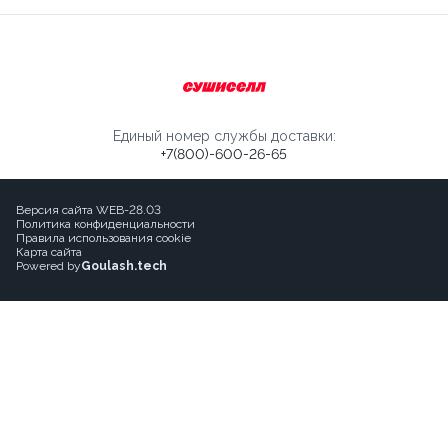
Единый номер службы доставки:
+7(800)-600-26-65
Версия сайта WEB-28.03
Политика конфиденциальности
Правила использования cookie
Карта сайта
Powered by
Goulash.tech