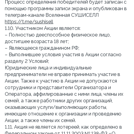
Процесс определения победителей будет записан с
помощью программы записи экрана и опубликован в
телеграм-канале Вселенная СУШИСЕЛЛ
https://t.me/sushisell
1.10. Участником Акции является:
– Полностью дееспособное физическое лицо,
достигшее возраста 18 лет;
– Являющееся гражданином РФ;
– Выполнившее условия участия в Акции согласно
разделу 2 Условий;
Юридические лица и индивидуальные
предприниматели не вправе принимать участие в
Акции. Также к участию в Акции не допускаются
сотрудники и представители Организатора и
Оператора, аффилированные с ними лица, члены их
семей, а также работники других организаций,
оказывающих услуги/выполняющих работы,
имеющие отношение к организации и проведению
Акции, а также члены их семей.
1.11. Акция не является лотереей, как определено в
Федеральном законе от 11.11.2003 № 138-ФЗ «О