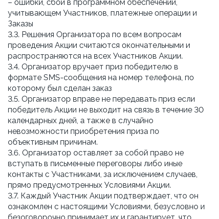
– ошибки, сбои в программном обеспечении,
учитывающем Участников, платежные операции и
Заказы
3.3. Решения Организатора по всем вопросам
проведения Акции считаются окончательными и
распространяются на всех Участников Акции.
3.4. Организатор вручает приз победителю в
формате SMS-сообщения на номер телефона, по
которому был сделан заказ
3.5. Организатор вправе не передавать приз если
победитель Акции не выходит на связь в течение 30
календарных дней, а также в случайно
невозможности приобретения приза по
объективным причинам.
3.6. Организатор оставляет за собой право не
вступать в письменные переговоры либо иные
контакты с Участниками, за исключением случаев,
прямо предусмотренных Условиями Акции.
3.7. Каждый Участник Акции подтверждает, что он
ознакомлен с настоящими Условиями, безусловно и
безоговорочно принимает их и гарантирует, что