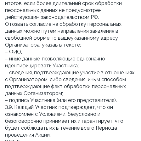
итогов, если более длительный срок обработки
персональных данных не предусмотрен
действующим законодательством РФ.
Отозвать согласие на обработку персональных
данных можно путём направления заявления в
свободной форме по вышеуказанному адресу
Организатора, указав в тексте:
– ФИО;
– иные данные, позволяющие однозначно
идентифицировать Участника;
– сведения, подтверждающие участие в отношениях
с Организатором, либо сведения, иным способом
подтверждающие факт обработки персональных
данных Организатором;
– подпись Участника (или его представителя).
3.9. Каждый Участник подтверждает, что он
ознакомлен с Условиями, безусловно и
безоговорочно принимает их и гарантирует, что
будет соблюдать их в течение всего Периода
проведения Акции.