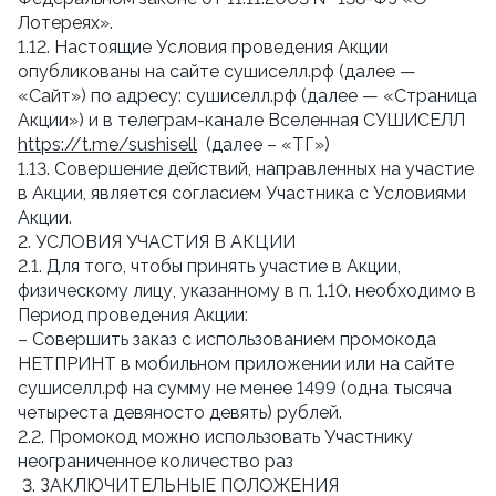
Лотереях».
1.12. Настоящие Условия проведения Акции
опубликованы на сайте сушиселл.рф (далее —
«Сайт») по адресу: сушиселл.рф (далее — «Страница
Акции») и в телеграм-канале Вселенная СУШИСЕЛЛ
https://t.me/sushisell
(далее – «ТГ»)
1.13. Совершение действий, направленных на участие
в Акции, является согласием Участника с Условиями
Акции.
2. УСЛОВИЯ УЧАСТИЯ В АКЦИИ
2.1. Для того, чтобы принять участие в Акции,
физическому лицу, указанному в п. 1.10. необходимо в
Период проведения Акции:
– Совершить заказ с использованием промокода
НЕТПРИНТ в мобильном приложении или на сайте
сушиселл.рф на сумму не менее 1499 (одна тысяча
четыреста девяносто девять) рублей.
2.2. Промокод можно использовать Участнику
неограниченное количество раз
3. ЗАКЛЮЧИТЕЛЬНЫЕ ПОЛОЖЕНИЯ