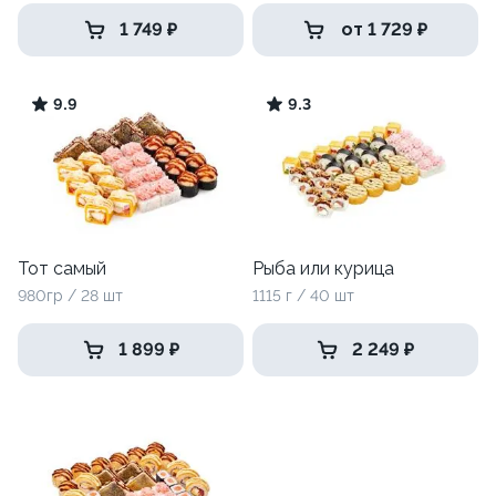
1 749 ₽
от 1 729 ₽
9.9
9.3
Тот самый
Рыба или курица
980гр / 28 шт
1115 г / 40 шт
1 899 ₽
2 249 ₽