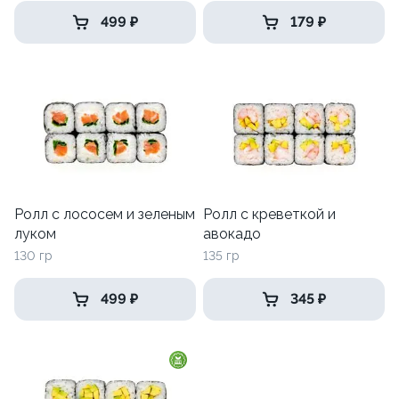
499 ₽
179 ₽
Ролл с лососем и зеленым
Ролл с креветкой и
луком
авокадо
130 гр
135 гр
499 ₽
345 ₽