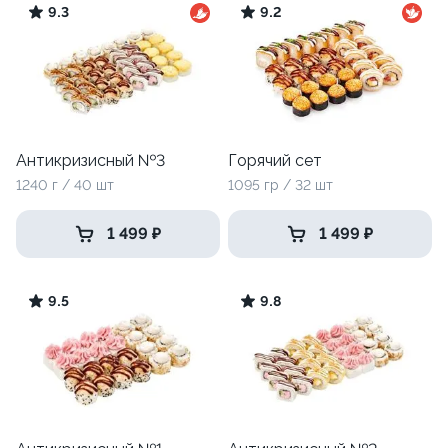
9.3
9.2
Антикризисный №3
Горячий сет
1240 г / 40 шт
1095 гр / 32 шт
1 499 ₽
1 499 ₽
9.5
9.8