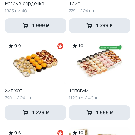
Разрыв сердечка
Трио
1325 г / 40 шт
775 г / 24 шт
1 999 ₽
1 399 ₽
9.9
10
Хит хот
Топовый
790 г / 24 шт
1120 гр / 40 шт
1 279 ₽
1 999 ₽
9.6
10