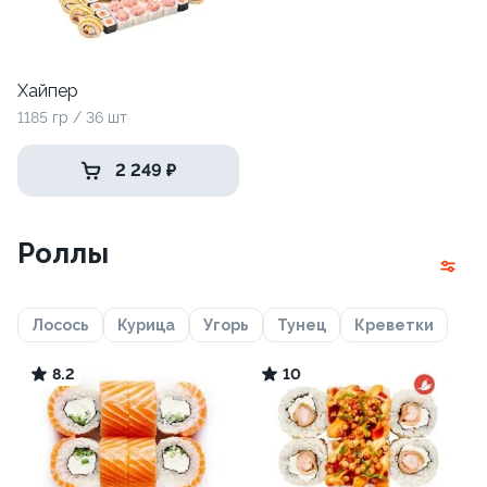
Хайпер
1185 гр / 36 шт
2 249 ₽
Роллы
Лосось
Курица
Угорь
Тунец
Креветки
8.2
10