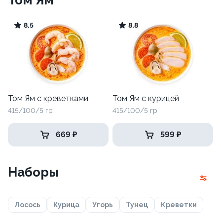
Том Ям
8.5
8.8
Том Ям с креветками
Том Ям с курицей
415/100/5 гр
415/100/5 гр
669 ₽
599 ₽
Наборы
Лосось
Курица
Угорь
Тунец
Креветки