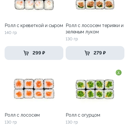
Ролл с креветкой и сыром
Ролл с лососем терияки и
зеленым луком
140 гр
130 гр
299 ₽
279 ₽
Ролл с лососем
Ролл с огурцом
130 гр
130 гр