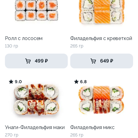
Ролл с лососем
Филадельфия с креветкой
130 гр
265 гр
499 ₽
649 ₽
9.0
6.8
Унаги-Филадельфия маки
Филадельфия микс
270 гр
265 гр