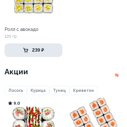
Ролл с авокадо
120 гр
239 ₽
Акции
Лосось
Курица
Тунец
Креветки
9.0