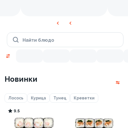
Найти блюдо
Новинки
Лосось
Курица
Тунец
Креветки
9.5