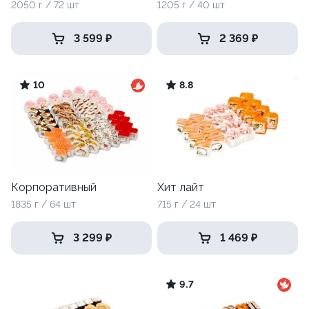
2050 г / 72 шт
1205 г / 40 шт
3 599 ₽
2 369 ₽
10
8.8
Корпоративный
Хит лайт
1835 г / 64 шт
715 г / 24 шт
3 299 ₽
1 469 ₽
9.7