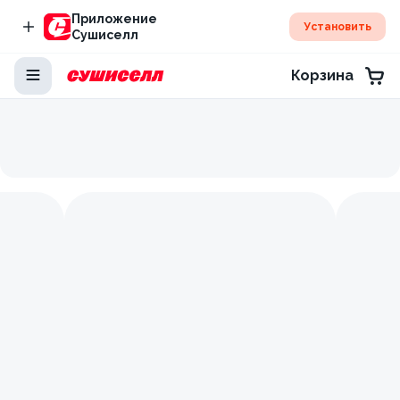
Приложение
Установить
Сушиселл
Корзина